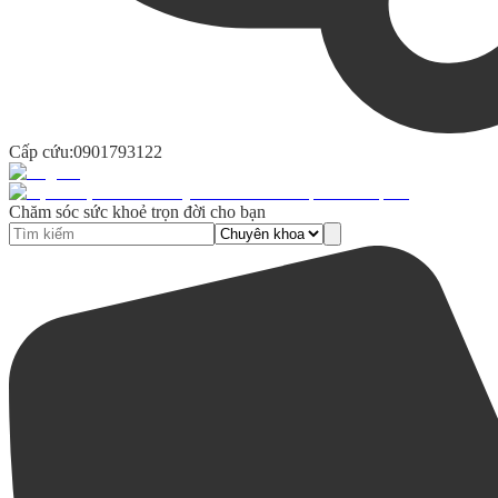
Cấp cứu:
0901793122
Chăm sóc sức khoẻ trọn đời cho bạn