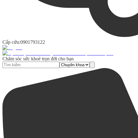
Cấp cứu:
0901793122
Chăm sóc sức khoẻ trọn đời cho bạn