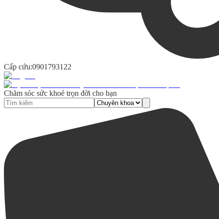
Cấp cứu:
0901793122
Chăm sóc sức khoẻ trọn đời cho bạn