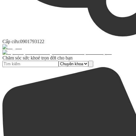
Cấp cứu:
0901793122
Chăm sóc sức khoẻ trọn đời cho bạn