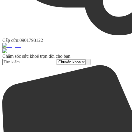
Cấp cứu:
0901793122
Chăm sóc sức khoẻ trọn đời cho bạn