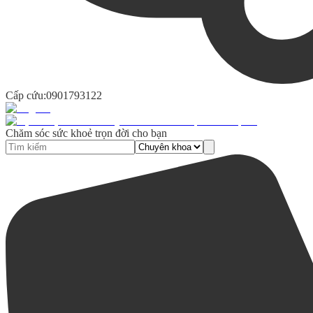
Cấp cứu:
0901793122
Chăm sóc sức khoẻ trọn đời cho bạn