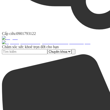
Cấp cứu:
0901793122
Chăm sóc sức khoẻ trọn đời cho bạn