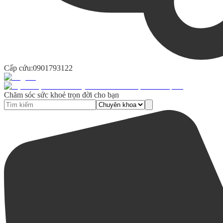
Cấp cứu:
0901793122
Chăm sóc sức khoẻ trọn đời cho bạn