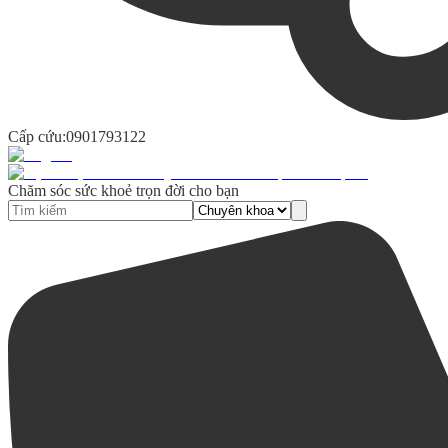
Cấp cứu:
0901793122
Chăm sóc sức khoẻ trọn đời cho bạn