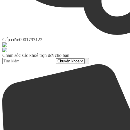
Cấp cứu:
0901793122
Chăm sóc sức khoẻ trọn đời cho bạn