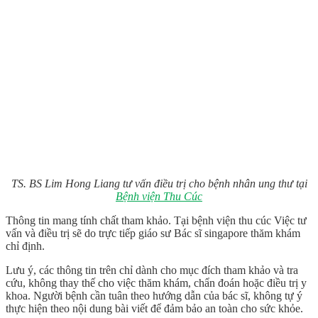
TS. BS Lim Hong Liang tư vấn điều trị cho bệnh nhân ung thư tại
Bệnh viện Thu Cúc
Thông tin mang tính chất tham khảo. Tại bệnh viện thu cúc Việc tư
vấn và điều trị sẽ do trực tiếp giáo sư Bác sĩ singapore thăm khám
chỉ định.
Lưu ý, các thông tin trên chỉ dành cho mục đích tham khảo và tra
cứu, không thay thế cho việc thăm khám, chẩn đoán hoặc điều trị y
khoa. Người bệnh cần tuân theo hướng dẫn của bác sĩ, không tự ý
thực hiện theo nội dung bài viết để đảm bảo an toàn cho sức khỏe.