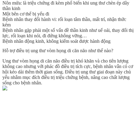
Nôn mửa: là triệu chứng đi kèm phổ biến khi ung thư chèn ép dây
thần kinh
Một bên cơ thể bị yếu đi
Bệnh nhân thay đổi hành vi: rối loạn tâm thần, mất trí, nhận thức
kém
Bệnh nhân gặp phải một số vấn đề thần kinh như uể oải, thay đổi thị
lực, rối loạn khi nói, đi đứng không vững…
Bệnh nhân động kinh, không kiểm soát được hành động
Hỗ trợ điều trị ung thư vòm họng di căn não như thế nào?
Ung thư vòm họng di căn não điều trị khó khăn và cho tiên lượng
không cao nhưng với phác đồ điều trị tích cực, bệnh nhân vẫn có cơ
hội kéo dài thêm thời gian sống. Điều trị ung thư giai đoạn này chủ
yếu nhằm mục đích điều trị triệu chứng bệnh, nâng cao chất lượng
sống cho bệnh nhân.