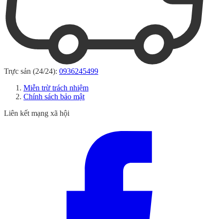
Trực sản (24/24):
0936245499
Miễn trừ trách nhiệm
Chính sách bảo mật
Liên kết mạng xã hội