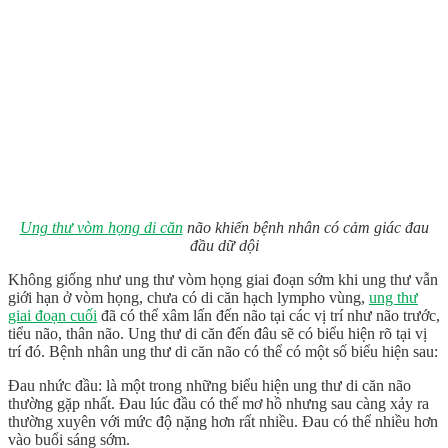
Ung thư vòm họng di căn
não khiến bệnh nhân có cảm giác đau
đầu dữ dội
Không giống như ung thư vòm họng giai đoạn sớm khi ung thư vẫn
giới hạn ở vòm họng, chưa có di căn hạch lympho vùng,
ung thư
giai đoạn cuối
đã có thể xâm lấn đến não tại các vị trí như não trước,
tiểu não, thân não. Ung thư di căn đến đâu sẽ có biểu hiện rõ tại vị
trí đó. Bệnh nhân ung thư di căn não có thể có một số biểu hiện sau:
Đau nhức đầu: là một trong những biểu hiện ung thư di căn não
thường gặp nhất. Đau lúc đầu có thể mơ hồ nhưng sau càng xảy ra
thường xuyên với mức độ nặng hơn rất nhiều. Đau có thể nhiều hơn
vào buổi sáng sớm.