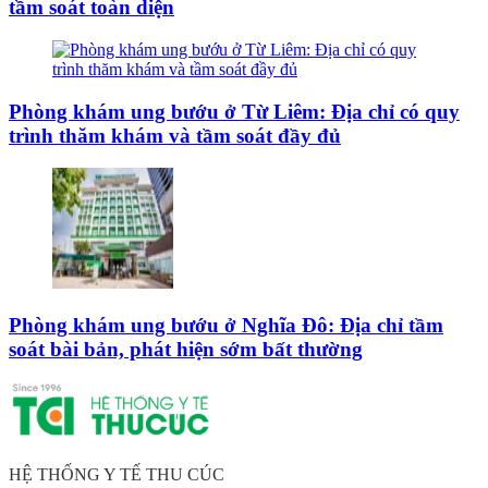
tầm soát toàn diện
Phòng khám ung bướu ở Từ Liêm: Địa chỉ có quy
trình thăm khám và tầm soát đầy đủ
Phòng khám ung bướu ở Nghĩa Đô: Địa chỉ tầm
soát bài bản, phát hiện sớm bất thường
HỆ THỐNG Y TẾ THU CÚC