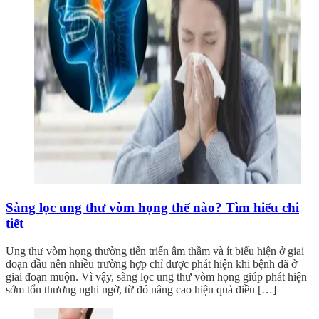
Sàng lọc ung thư vòm họng thế nào? Tìm hiểu chi
tiết
Ung thư vòm họng thường tiến triển âm thầm và ít biểu hiện ở giai
đoạn đầu nên nhiều trường hợp chỉ được phát hiện khi bệnh đã ở
giai đoạn muộn. Vì vậy, sàng lọc ung thư vòm họng giúp phát hiện
sớm tổn thương nghi ngờ, từ đó nâng cao hiệu quả điều […]