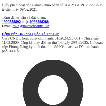
Giấy phép hoạt động khám chữa bệnh số 26/BYT-GPHĐ do Bộ Y
tế cấp ngày 09/02/2021
Tổng đài tư vấn và đặt khám:
1900558892
hoặc
0936388288
Email:
cskh@thucuchospital.vn
Bệnh viện Đa khoa Quốc Tế Thu Cúc
Giấy CNĐK hoạt động chi nhánh: 0102624215-001 – Ngày cấp:
11/02/2009, đăng ký thay đổi lần thứ 14 ngày 29/10/2025. Cơ quan
cấp: Phòng Đăng ký kinh doanh – Sở Kế hoạch và Đầu tư thành
phố Hà Nội.