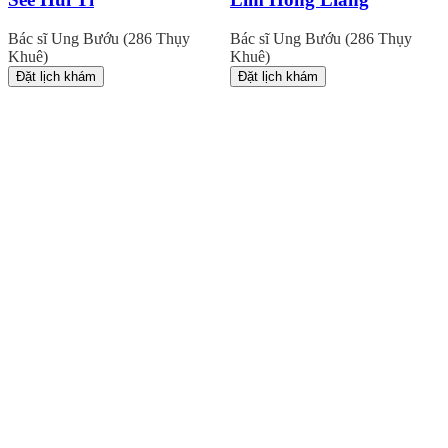
Bác sĩ Ung Bướu (286 Thụy
Bác sĩ Ung Bướu (286 Thụy
Khuê)
Khuê)
Đặt lịch khám
Đặt lịch khám