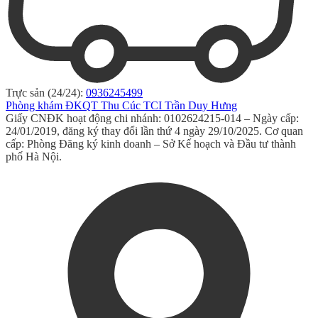
Trực sản (24/24):
0936245499
Phòng khám ĐKQT Thu Cúc TCI Trần Duy Hưng
Giấy CNĐK hoạt động chi nhánh: 0102624215-014 – Ngày cấp:
24/01/2019, đăng ký thay đổi lần thứ 4 ngày 29/10/2025. Cơ quan
cấp: Phòng Đăng ký kinh doanh – Sở Kế hoạch và Đầu tư thành
phố Hà Nội.