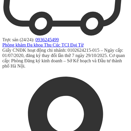
Trực sản (24/24):
0936245499
Phòng khám Đa khoa Thu Cúc TCI Đại Từ
Giấy CNĐK hoạt động chi nhánh: 0102624215-015 – Ngày cấp:
01/07/2020, đăng ký thay đổi lần thứ 7 ngày 29/10/2025. Cơ quan
cấp: Phòng Đăng ký kinh doanh – Sở Kế hoạch và Đầu tư thành
phố Hà Nội.