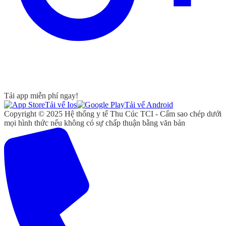
Tải app miễn phí ngay!
Tải vể Ios
Tải vể Android
Copyright © 2025 Hệ thống y tế Thu Cúc TCI - Cấm sao chép dưới
mọi hình thức nếu không có sự chấp thuận bằng văn bản