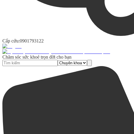
Cấp cứu:
0901793122
Chăm sóc sức khoẻ trọn đời cho bạn