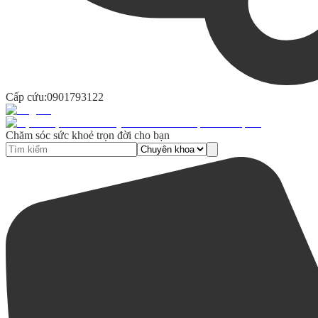
Cấp cứu:
0901793122
Chăm sóc sức khoẻ trọn đời cho bạn