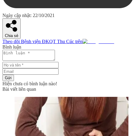
Ngày cập nhật: 22/10/2021
Chia sẻ
Theo dõi Bệnh viện ĐKQT Thu Cúc trên
Bình luận
Gửi
Hiện chưa có bình luận nào!
Bài viết liên quan