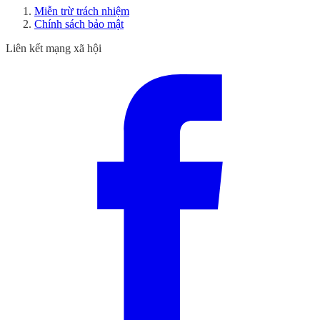
Miễn trừ trách nhiệm
Chính sách bảo mật
Liên kết mạng xã hội