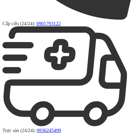
Cấp cứu (24/24):
0901793122
Trực sản (24/24):
0936245499