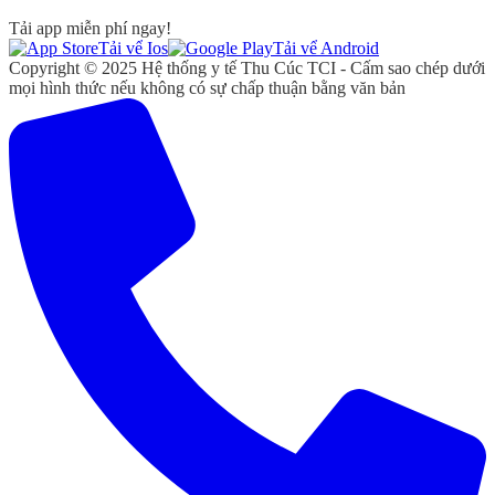
Tải app miễn phí ngay!
Tải vể Ios
Tải vể Android
Copyright © 2025 Hệ thống y tế Thu Cúc TCI - Cấm sao chép dưới
mọi hình thức nếu không có sự chấp thuận bằng văn bản