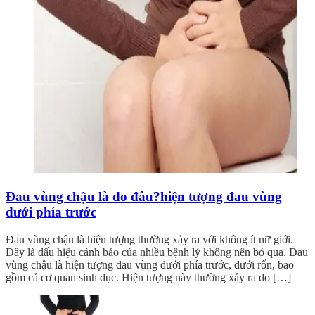
Đau vùng chậu là do đâu?hiện tượng đau vùng
dưới phía trước
Đau vùng chậu là hiện tượng thường xảy ra với không ít nữ giới.
Đây là dấu hiệu cảnh báo của nhiều bệnh lý không nên bỏ qua. Đau
vùng chậu là hiện tượng đau vùng dưới phía trước, dưới rốn, bao
gồm cả cơ quan sinh dục. Hiện tượng này thường xảy ra do […]