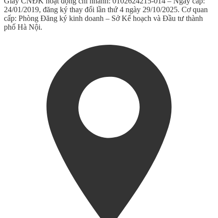
Giấy CNĐK hoạt động chi nhánh: 0102624215-014 – Ngày cấp:
24/01/2019, đăng ký thay đổi lần thứ 4 ngày 29/10/2025. Cơ quan
cấp: Phòng Đăng ký kinh doanh – Sở Kế hoạch và Đầu tư thành
phố Hà Nội.