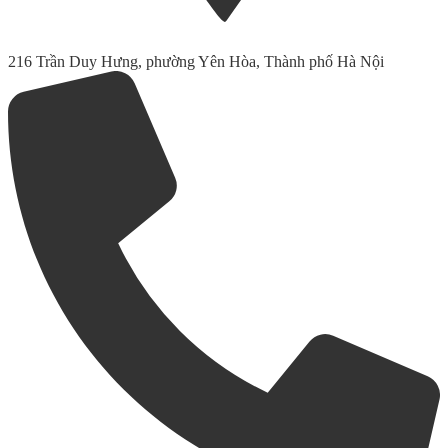
216 Trần Duy Hưng, phường Yên Hòa, Thành phố Hà Nội