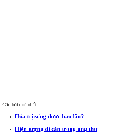
Câu hỏi mới nhất
Hóa trị sống được bao lâu?
Hiện tượng di căn trong ung thư