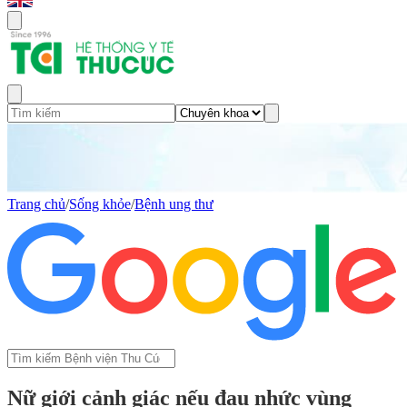
Trang chủ
/
Sống khỏe
/
Bệnh ung thư
Nữ giới cảnh giác nếu đau nhức vùng