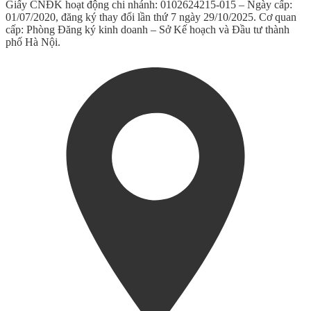
Giấy CNĐK hoạt động chi nhánh: 0102624215-015 – Ngày cấp:
01/07/2020, đăng ký thay đổi lần thứ 7 ngày 29/10/2025. Cơ quan
cấp: Phòng Đăng ký kinh doanh – Sở Kế hoạch và Đầu tư thành
phố Hà Nội.