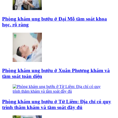
Phòng khám ung bướu ở Đại Mỗ tầm soát khoa
học, rõ ràng
Phòng khám ung bướu ở Xuân Phương khám và
tầm soát toàn diện
Phòng khám ung bướu ở Từ Liêm: Địa chỉ có quy
trình thăm khám và tầm soát đầy đủ