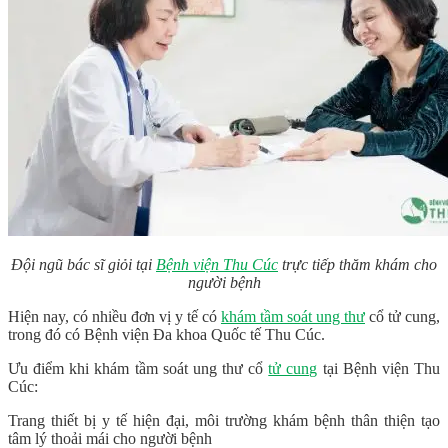
Đội ngũ bác sĩ giỏi tại
Bệnh viện Thu Cúc
trực tiếp thăm khám cho
người bệnh
Hiện nay, có nhiều đơn vị y tế có
khám tầm soát ung thư
cổ tử cung,
trong đó có Bệnh viện Đa khoa Quốc tế Thu Cúc.
Ưu điểm khi khám tầm soát ung thư cổ
tử cung
tại Bệnh viện Thu
Cúc:
Trang thiết bị y tế hiện đại, môi trường khám bệnh thân thiện tạo
tâm lý thoải mái cho người bệnh