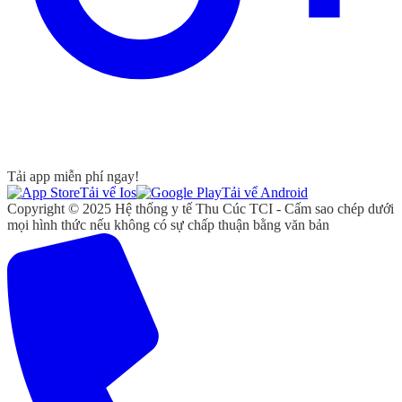
Tải app miễn phí ngay!
Tải vể Ios
Tải vể Android
Copyright © 2025 Hệ thống y tế Thu Cúc TCI - Cấm sao chép dưới
mọi hình thức nếu không có sự chấp thuận bằng văn bản