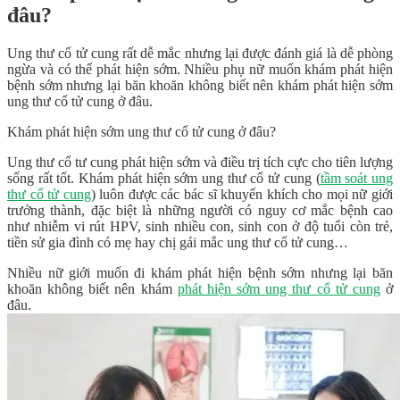
đâu?
Ung thư cổ tử cung rất dễ mắc nhưng lại được đánh giá là dễ phòng
ngừa và có thể phát hiện sớm. Nhiều phụ nữ muốn khám phát hiện
bệnh sớm nhưng lại băn khoăn không biết nên khám phát hiện sớm
ung thư cổ tử cung ở đâu.
Khám phát hiện sớm ung thư cổ tử cung ở đâu?
Ung thư cổ tư cung phát hiện sớm và điều trị tích cực cho tiên lượng
sống rất tốt. Khám phát hiện sớm ung thư cổ tử cung (
tầm soát ung
thư cổ tử cung
) luôn được các bác sĩ khuyến khích cho mọi nữ giới
trưởng thành, đặc biệt là những người có nguy cơ mắc bệnh cao
như nhiễm vi rút HPV, sinh nhiều con, sinh con ở độ tuổi còn trẻ,
tiền sử gia đình có mẹ hay chị gái mắc ung thư cổ tử cung…
Nhiều nữ giới muốn đi khám phát hiện bệnh sớm nhưng lại băn
khoăn không biết nên khám
phát hiện sớm ung thư cổ tử cung
ở
đâu.