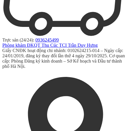
Trực sản (24/24):
0936245499
Phòng khám ĐKQT Thu Cúc TCI Trần Duy Hưng
Giấy CNĐK hoạt động chi nhánh: 0102624215-014 – Ngày cấp:
24/01/2019, đăng ký thay đổi lần thứ 4 ngày 29/10/2025. Cơ quan
cấp: Phòng Đăng ký kinh doanh – Sở Kế hoạch và Đầu tư thành
phố Hà Nội.