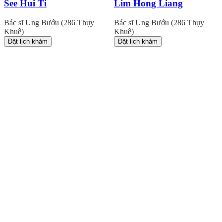
See Hui Ti
Lim Hong Liang
Bác sĩ Ung Bướu (286 Thụy
Bác sĩ Ung Bướu (286 Thụy
Khuê)
Khuê)
Đặt lịch khám
Đặt lịch khám