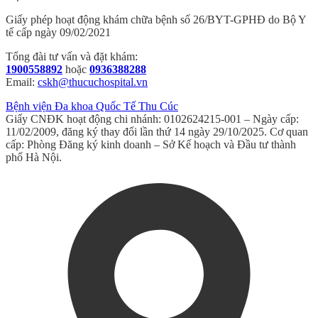
Giấy phép hoạt động khám chữa bệnh số 26/BYT-GPHĐ do Bộ Y
tế cấp ngày 09/02/2021
Tổng đài tư vấn và đặt khám:
1900558892
hoặc
0936388288
Email:
cskh@thucuchospital.vn
Bệnh viện Đa khoa Quốc Tế Thu Cúc
Giấy CNĐK hoạt động chi nhánh: 0102624215-001 – Ngày cấp:
11/02/2009, đăng ký thay đổi lần thứ 14 ngày 29/10/2025. Cơ quan
cấp: Phòng Đăng ký kinh doanh – Sở Kế hoạch và Đầu tư thành
phố Hà Nội.