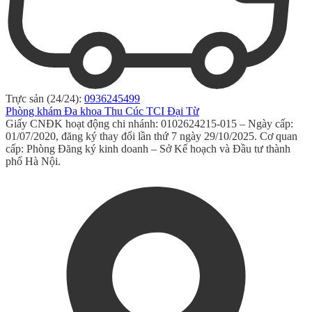
Trực sản (24/24):
0936245499
Phòng khám Đa khoa Thu Cúc TCI Đại Từ
Giấy CNĐK hoạt động chi nhánh: 0102624215-015 – Ngày cấp:
01/07/2020, đăng ký thay đổi lần thứ 7 ngày 29/10/2025. Cơ quan
cấp: Phòng Đăng ký kinh doanh – Sở Kế hoạch và Đầu tư thành
phố Hà Nội.