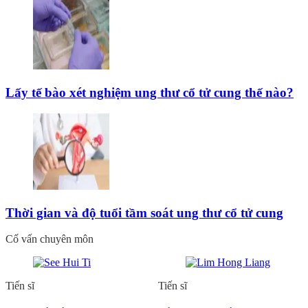
Lấy tế bào xét nghiệm ung thư cổ tử cung thế nào?
Thời gian và độ tuổi tầm soát ung thư cổ tử cung
Cố vấn chuyên môn
Tiến sĩ
Tiến sĩ