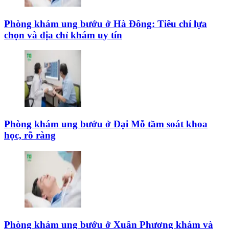
Phòng khám ung bướu ở Hà Đông: Tiêu chí lựa
chọn và địa chỉ khám uy tín
Phòng khám ung bướu ở Đại Mỗ tầm soát khoa
học, rõ ràng
Phòng khám ung bướu ở Xuân Phương khám và