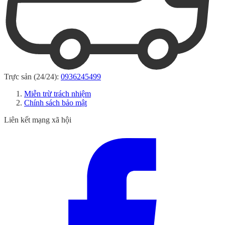
Trực sản (24/24):
0936245499
Miễn trừ trách nhiệm
Chính sách bảo mật
Liên kết mạng xã hội