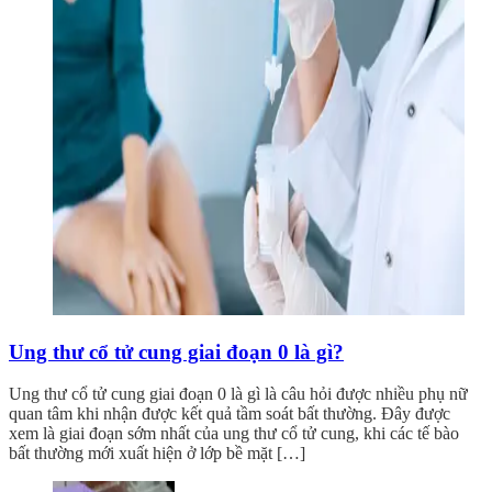
Ung thư cổ tử cung giai đoạn 0 là gì?
Ung thư cổ tử cung giai đoạn 0 là gì là câu hỏi được nhiều phụ nữ
quan tâm khi nhận được kết quả tầm soát bất thường. Đây được
xem là giai đoạn sớm nhất của ung thư cổ tử cung, khi các tế bào
bất thường mới xuất hiện ở lớp bề mặt […]