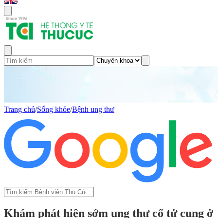
Trang chủ
/
Sống khỏe
/
Bệnh ung thư
Khám phát hiện sớm ung thư cổ tử cung ở