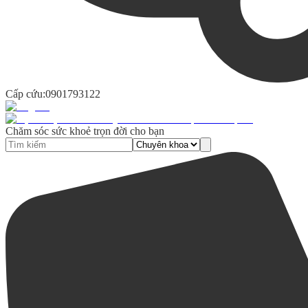
Cấp cứu:
0901793122
Chăm sóc sức khoẻ trọn đời cho bạn