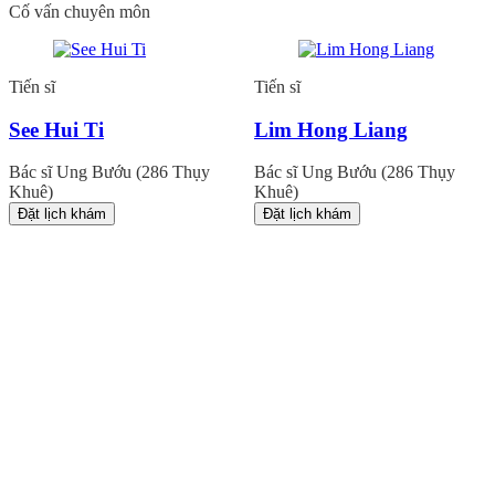
Cố vấn chuyên môn
Tiến sĩ
Tiến sĩ
See Hui Ti
Lim Hong Liang
Bác sĩ Ung Bướu (286 Thụy
Bác sĩ Ung Bướu (286 Thụy
Khuê)
Khuê)
Đặt lịch khám
Đặt lịch khám