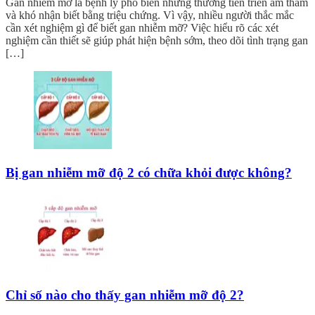
Gan nhiễm mỡ là bệnh lý phổ biến nhưng thường tiến triển âm thầm
và khó nhận biết bằng triệu chứng. Vì vậy, nhiều người thắc mắc
cần xét nghiệm gì để biết gan nhiễm mỡ? Việc hiểu rõ các xét
nghiệm cần thiết sẽ giúp phát hiện bệnh sớm, theo dõi tình trạng gan
[…]
Bị gan nhiễm mỡ độ 2 có chữa khỏi được không?
Chỉ số nào cho thấy gan nhiễm mỡ độ 2?