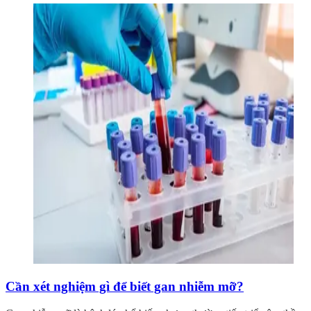
Cần xét nghiệm gì để biết gan nhiễm mỡ?