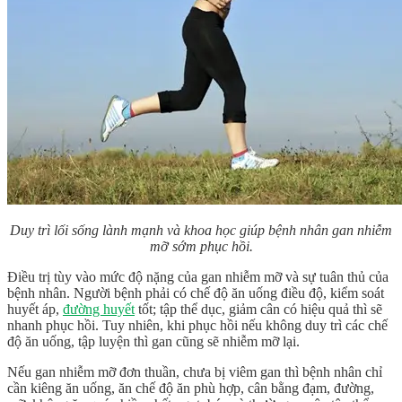
Duy trì lối sống lành mạnh và khoa học giúp bệnh nhân gan nhiễm
mỡ sớm phục hồi.
Điều trị tùy vào mức độ nặng của gan nhiễm mỡ và sự tuân thủ của
bệnh nhân. Người bệnh phải có chế độ ăn uống điều độ, kiểm soát
huyết áp,
đường huyết
tốt; tập thể dục, giảm cân có hiệu quả thì sẽ
nhanh phục hồi. Tuy nhiên, khi phục hồi nếu không duy trì các chế
độ ăn uống, tập luyện thì gan cũng sẽ nhiễm mỡ lại.
Nếu gan nhiễm mỡ đơn thuần, chưa bị viêm gan thì bệnh nhân chỉ
cần kiêng ăn uống, ăn chế độ ăn phù hợp, cân bằng đạm, đường,