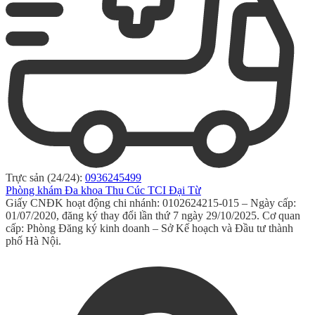
Trực sản (24/24):
0936245499
Phòng khám Đa khoa Thu Cúc TCI Đại Từ
Giấy CNĐK hoạt động chi nhánh: 0102624215-015 – Ngày cấp:
01/07/2020, đăng ký thay đổi lần thứ 7 ngày 29/10/2025. Cơ quan
cấp: Phòng Đăng ký kinh doanh – Sở Kế hoạch và Đầu tư thành
phố Hà Nội.