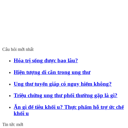
Câu hỏi mới nhất
Hóa trị sống được bao lâu?
Hiện tượng di căn trong ung thư
Ung thư tuyến giáp có nguy hiểm không?
Triệu chứng ung thư phổi thường gặp là gì?
Ăn gì để tiêu khối u? Thực phẩm hỗ trợ ức chế
khối u
Tin tức mới