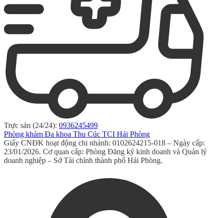
Trực sản (24/24):
0936245499
Phòng khám Đa khoa Thu Cúc TCI Hải Phòng
Giấy CNĐK hoạt động chi nhánh: 0102624215-018 – Ngày cấp:
23/01/2026. Cơ quan cấp: Phòng Đăng ký kinh doanh và Quản lý
doanh nghiệp – Sở Tài chính thành phố Hải Phòng.