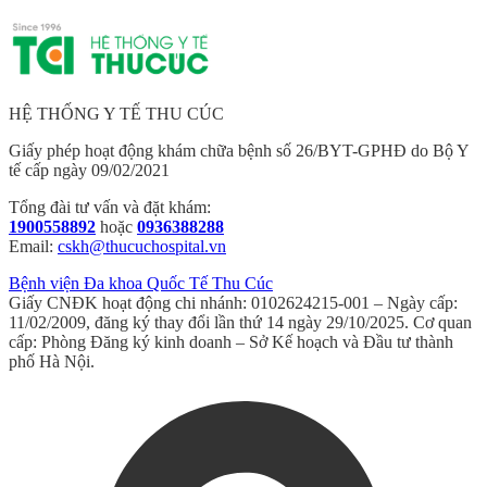
HỆ THỐNG Y TẾ THU CÚC
Giấy phép hoạt động khám chữa bệnh số 26/BYT-GPHĐ do Bộ Y
tế cấp ngày 09/02/2021
Tổng đài tư vấn và đặt khám:
1900558892
hoặc
0936388288
Email:
cskh@thucuchospital.vn
Bệnh viện Đa khoa Quốc Tế Thu Cúc
Giấy CNĐK hoạt động chi nhánh: 0102624215-001 – Ngày cấp:
11/02/2009, đăng ký thay đổi lần thứ 14 ngày 29/10/2025. Cơ quan
cấp: Phòng Đăng ký kinh doanh – Sở Kế hoạch và Đầu tư thành
phố Hà Nội.