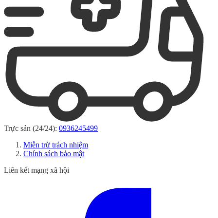
Trực sản (24/24):
0936245499
Miễn trừ trách nhiệm
Chính sách bảo mật
Liên kết mạng xã hội