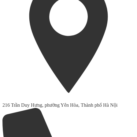
216 Trần Duy Hưng, phường Yên Hòa, Thành phố Hà Nội