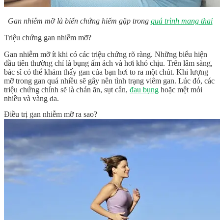
Gan nhiễm mỡ là biến chứng hiếm gặp trong
quá trình mang thai
Triệu chứng gan nhiễm mỡ?
Gan nhiễm mỡ ít khi có các triệu chứng rõ ràng. Những biểu hiện
đầu tiên thường chỉ là bụng ấm ách và hơi khó chịu. Trên lâm sàng,
bác sĩ có thể khám thấy gan của bạn hơi to ra một chút. Khi lượng
mỡ trong gan quá nhiều sẽ gây nên tình trạng viêm gan. Lúc đó, các
triệu chứng chính sẽ là chán ăn, sụt cân,
đau bụng
hoặc mệt mỏi
nhiều và vàng da.
Điều trị gan nhiễm mỡ ra sao?