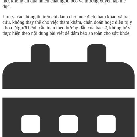
mỡ, không ăn quá nhiều chất ngọt, béo và thường xuyên tập thể
dục.
Lưu ý, các thông tin trên chỉ dành cho mục đích tham khảo và tra
cứu, không thay thế cho việc thăm khám, chẩn đoán hoặc điều trị y
khoa. Người bệnh cần tuân theo hướng dẫn của bác sĩ, không tự ý
thực hiện theo nội dung bài viết để đảm bảo an toàn cho sức khỏe.