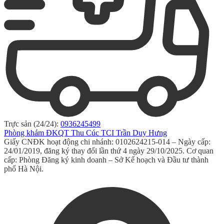
Trực sản (24/24):
0936245499
Phòng khám ĐKQT Thu Cúc TCI Trần Duy Hưng
Giấy CNĐK hoạt động chi nhánh: 0102624215-014 – Ngày cấp:
24/01/2019, đăng ký thay đổi lần thứ 4 ngày 29/10/2025. Cơ quan
cấp: Phòng Đăng ký kinh doanh – Sở Kế hoạch và Đầu tư thành
phố Hà Nội.