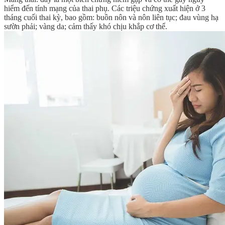
hiểm đến tính mạng của thai phụ. Các triệu chứng xuất hiện ở 3
tháng cuối thai kỳ, bao gồm: buồn nôn và nôn liên tục; đau vùng hạ
sườn phải; vàng da; cảm thấy khó chịu khắp cơ thể.