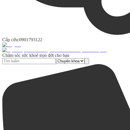
Cấp cứu:
0901793122
Chăm sóc sức khoẻ trọn đời cho bạn