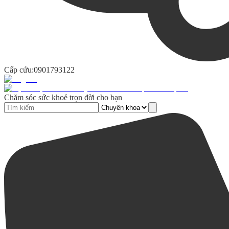
Cấp cứu:
0901793122
Chăm sóc sức khoẻ trọn đời cho bạn