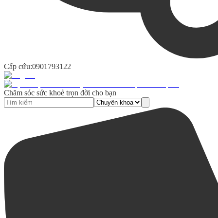
Cấp cứu:
0901793122
Chăm sóc sức khoẻ trọn đời cho bạn