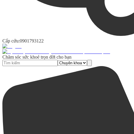
Cấp cứu:
0901793122
Chăm sóc sức khoẻ trọn đời cho bạn