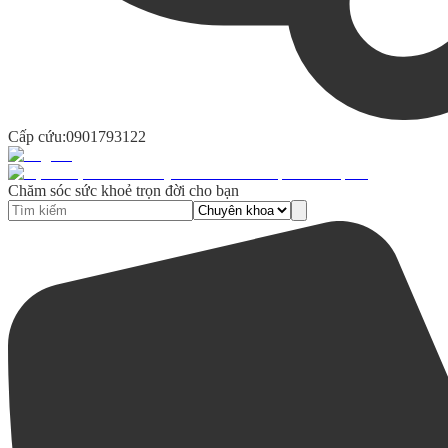
Cấp cứu:
0901793122
Chăm sóc sức khoẻ trọn đời cho bạn