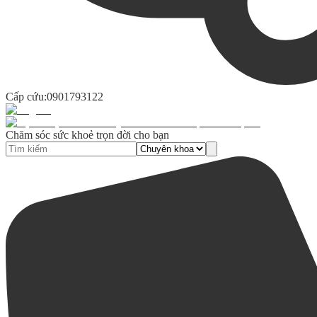
Cấp cứu:
0901793122
Chăm sóc sức khoẻ trọn đời cho bạn