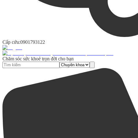
Cấp cứu:
0901793122
Chăm sóc sức khoẻ trọn đời cho bạn