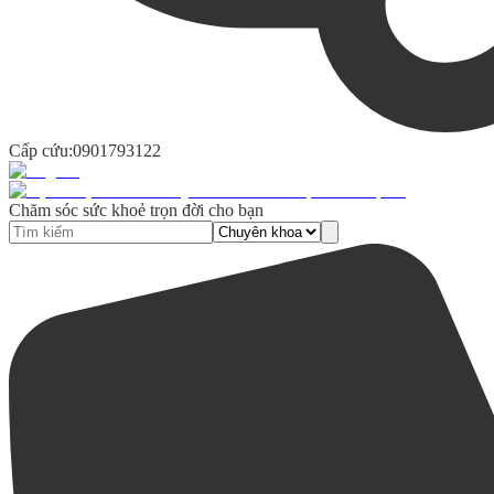
Cấp cứu:
0901793122
Chăm sóc sức khoẻ trọn đời cho bạn