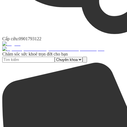
Cấp cứu:
0901793122
Chăm sóc sức khoẻ trọn đời cho bạn