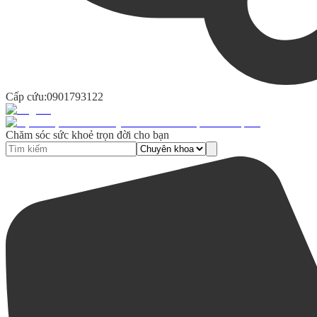
Cấp cứu:
0901793122
Chăm sóc sức khoẻ trọn đời cho bạn