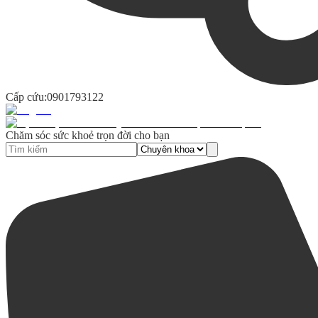
Cấp cứu:
0901793122
Chăm sóc sức khoẻ trọn đời cho bạn