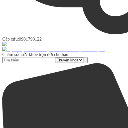
Cấp cứu:
0901793122
Chăm sóc sức khoẻ trọn đời cho bạn