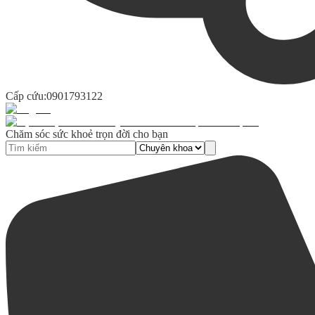
Cấp cứu:
0901793122
Chăm sóc sức khoẻ trọn đời cho bạn