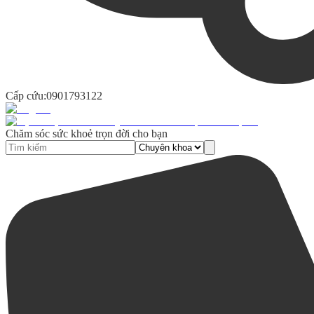
Cấp cứu:
0901793122
Chăm sóc sức khoẻ trọn đời cho bạn