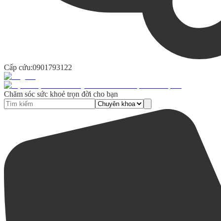
Cấp cứu:
0901793122
Chăm sóc sức khoẻ trọn đời cho bạn