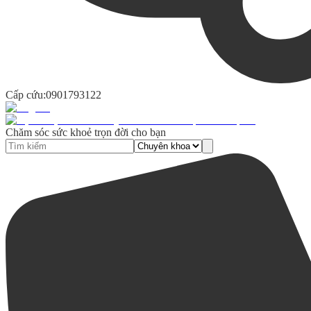
Cấp cứu:
0901793122
Chăm sóc sức khoẻ trọn đời cho bạn