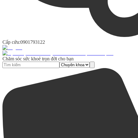
Cấp cứu:
0901793122
Chăm sóc sức khoẻ trọn đời cho bạn