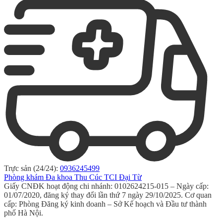
Trực sản (24/24):
0936245499
Phòng khám Đa khoa Thu Cúc TCI Đại Từ
Giấy CNĐK hoạt động chi nhánh: 0102624215-015 – Ngày cấp:
01/07/2020, đăng ký thay đổi lần thứ 7 ngày 29/10/2025. Cơ quan
cấp: Phòng Đăng ký kinh doanh – Sở Kế hoạch và Đầu tư thành
phố Hà Nội.