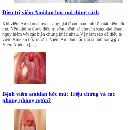
Điều trị viêm Amidan hốc mủ đúng cách
Khi viêm Amidan chuyển sang giai đoạn mạn tính sẽ xuất hiện hốc
mủ. Nếu không được điều trị sớm, bệnh sẽ chuyển sang giai đoạn
nguy hiểm với các biến chứng khác nhau. Vậy làm sao để điều trị
viêm Amidan hốc mủ? 1. Viêm Amidan hốc mủ là tình trạng gì?
Viêm Amidan […]
Bệnh viêm amidan hốc mủ: Triệu chứng và các
phòng phòng ngừa?