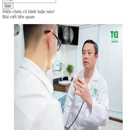
Gửi
Hiện chưa có bình luận nào!
Bài viết liên quan