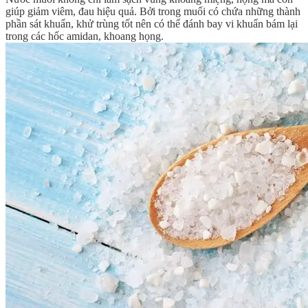
giúp giảm viêm, đau hiệu quả. Bởi trong muối có chứa những thành
phần sát khuẩn, khử trùng tốt nên có thể đánh bay vi khuẩn bám lại
trong các hốc amidan, khoang họng.