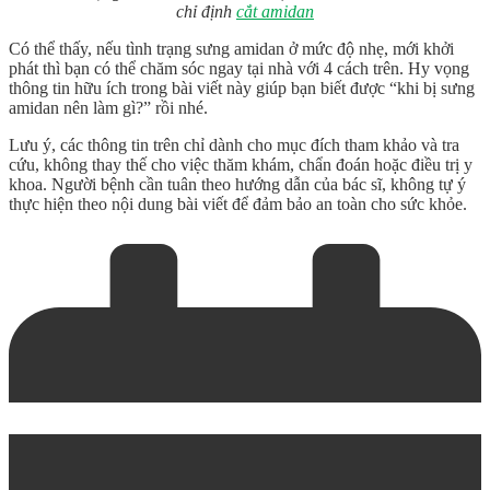
chỉ định
cắt amidan
Có thể thấy, nếu tình trạng sưng amidan ở mức độ nhẹ, mới khởi
phát thì bạn có thể chăm sóc ngay tại nhà với 4 cách trên. Hy vọng
thông tin hữu ích trong bài viết này giúp bạn biết được “khi bị
sưng
amidan nên làm gì
?” rồi nhé.
Lưu ý, các thông tin trên chỉ dành cho mục đích tham khảo và tra
cứu, không thay thế cho việc thăm khám, chẩn đoán hoặc điều trị y
khoa. Người bệnh cần tuân theo hướng dẫn của bác sĩ, không tự ý
thực hiện theo nội dung bài viết để đảm bảo an toàn cho sức khỏe.