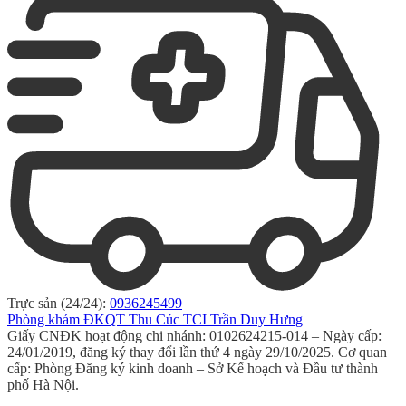
Trực sản (24/24):
0936245499
Phòng khám ĐKQT Thu Cúc TCI Trần Duy Hưng
Giấy CNĐK hoạt động chi nhánh: 0102624215-014 – Ngày cấp:
24/01/2019, đăng ký thay đổi lần thứ 4 ngày 29/10/2025. Cơ quan
cấp: Phòng Đăng ký kinh doanh – Sở Kế hoạch và Đầu tư thành
phố Hà Nội.