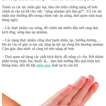
Tránh xa các tác nhân gây hại, làm cho triệu chứng nặng nề hơn
chính là câu trả lời cho việc “
sưng amidan nên làm gì
?”. Và các tác
nhân này thường đến trong chính việc ăn uống, thói quen sinh hoạt
hàng ngày:
– Các thực phẩm cay nóng, đồ chiên rán nhiều dầu mỡ càng làm
kích ứng, sưng đau tại amidan.
– Các dạng thực phẩm cứng như hạnh nhân, lạc, hướng dương,…
khi ăn vào sẽ gây ra ma xát, tăng áp lực tại vùng tổn thương amidan.
Cảm giác đau nhức sẽ càng trở nên nặng nề hơn.
– Thói quen sử dụng các chất kích thích, đồ uống có cồn. Bởi thành
phần trong rượu, bia, thuốc lá,…làm ảnh hưởng đến quá trình lưu
thông máu, tiến độ lớp
niêm mạc
lành lại bị cản trở.