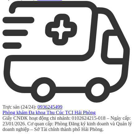
Trực sản (24/24):
0936245499
Phòng khám Đa khoa Thu Cúc TCI Hải Phòng
Giấy CNĐK hoạt động chi nhánh: 0102624215-018 – Ngày cấp:
23/01/2026. Cơ quan cấp: Phòng Đăng ký kinh doanh và Quản lý
doanh nghiệp – Sở Tài chính thành phố Hải Phòng.