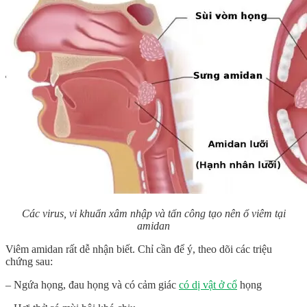
Các virus, vi khuẩn xâm nhập và tấn công tạo nên ổ viêm tại
amidan
Viêm amidan rất dễ nhận biết. Chỉ cần để ý, theo dõi các triệu
chứng sau:
– Ngứa họng, đau họng và có cảm giác
có dị vật ở cổ
họng