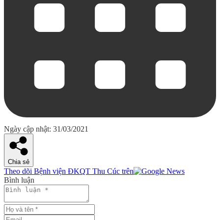
Ngày cập nhật: 31/03/2021
Chia sẻ
Theo dõi Bệnh viện ĐKQT Thu Cúc trên
Bình luận