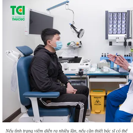
Nếu tình trạng viêm diễn ra nhiều lần, nếu cần thiết bác sĩ có thể