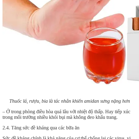
Thuốc lá, rượu, bia là tác nhân khiến amidan sưng nặng hơn
– Ở trong phòng điều hòa quá lâu với nhiệt độ thấp. Hay tiếp xúc
trong môi trường nhiều khói bụi mà không đeo khẩu trang.
2.4. Tăng sức đề kháng qua các bữa ăn
Sức đề kháng chính là khả năng của cơ thể chống lại các virus, vi