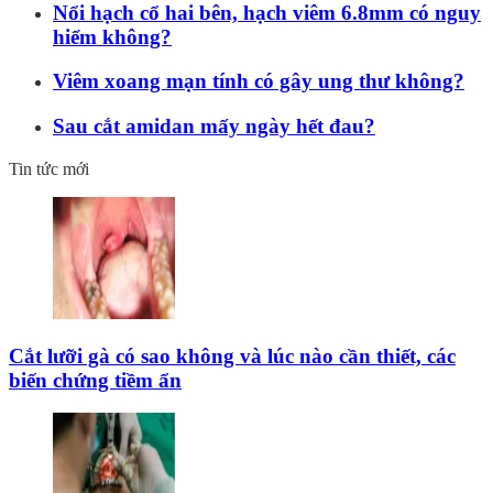
Nổi hạch cổ hai bên, hạch viêm 6.8mm có nguy
hiểm không?
Viêm xoang mạn tính có gây ung thư không?
Sau cắt amidan mấy ngày hết đau?
Tin tức mới
Cắt lưỡi gà có sao không và lúc nào cần thiết, các
biến chứng tiềm ẩn