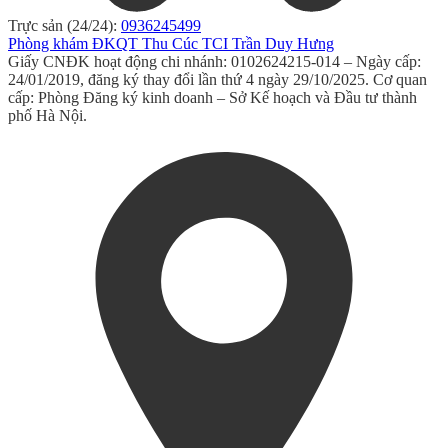
Trực sản (24/24):
0936245499
Phòng khám ĐKQT Thu Cúc TCI Trần Duy Hưng
Giấy CNĐK hoạt động chi nhánh: 0102624215-014 – Ngày cấp:
24/01/2019, đăng ký thay đổi lần thứ 4 ngày 29/10/2025. Cơ quan
cấp: Phòng Đăng ký kinh doanh – Sở Kế hoạch và Đầu tư thành
phố Hà Nội.