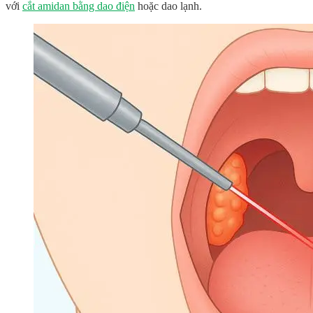
với
cắt amidan bằng dao điện
hoặc dao lạnh.