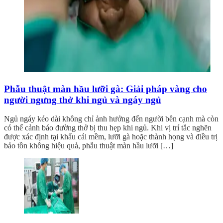
Phẫu thuật màn hầu lưỡi gà: Giải pháp vàng cho
người ngưng thở khi ngủ và ngáy ngủ
Ngủ ngáy kéo dài không chỉ ảnh hưởng đến người bên cạnh mà còn
có thể cảnh báo đường thở bị thu hẹp khi ngủ. Khi vị trí tắc nghẽn
được xác định tại khẩu cái mềm, lưỡi gà hoặc thành họng và điều trị
bảo tồn không hiệu quả, phẫu thuật màn hầu lưỡi […]