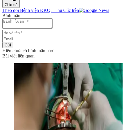
Chia sẻ
Theo dõi Bệnh viện ĐKQT Thu Cúc trên
Bình luận
Gửi
Hiện chưa có bình luận nào!
Bài viết liên quan