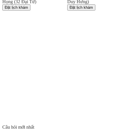
Họng (32 Đại Từ)
Duy Hưng)
Đặt lịch khám
Đặt lịch khám
Câu hỏi mới nhất