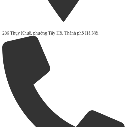
286 Thụy Khuê, phường Tây Hồ, Thành phố Hà Nội