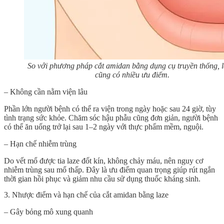
So với phương pháp cắt amidan bằng dụng cụ truyền thống, l
cũng có nhiều ưu điểm.
– Không cần nằm viện lâu
Phần lớn người bệnh có thể ra viện trong ngày hoặc sau 24 giờ, tùy
tình trạng sức khỏe. Chăm sóc hậu phẫu cũng đơn giản, người bệnh
có thể ăn uống trở lại sau 1–2 ngày với thực phẩm mềm, nguội.
– Hạn chế nhiễm trùng
Do vết mổ được tia laze đốt kín, không chảy máu, nên nguy cơ
nhiễm trùng sau mổ thấp. Đây là ưu điểm quan trọng giúp rút ngắn
thời gian hồi phục và giảm nhu cầu sử dụng thuốc kháng sinh.
3. Nhược điểm và hạn chế của cắt amidan bằng laze
– Gây bỏng mô xung quanh