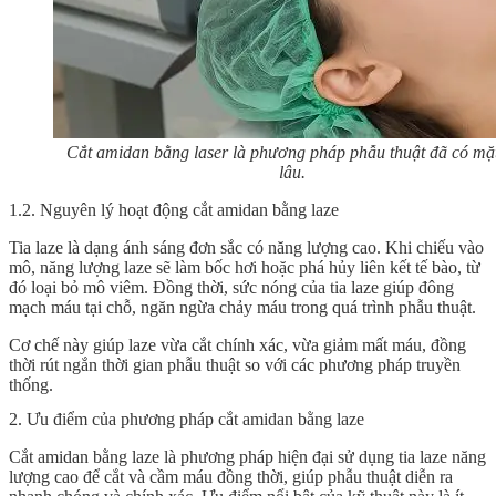
Cắt amidan bằng laser là phương pháp phẫu thuật đã có mặt
lâu.
1.2. Nguyên lý hoạt động cắt amidan bằng laze
Tia laze là dạng ánh sáng đơn sắc có năng lượng cao. Khi chiếu vào
mô, năng lượng laze sẽ làm bốc hơi hoặc phá hủy liên kết tế bào, từ
đó loại bỏ mô viêm. Đồng thời, sức nóng của tia laze giúp đông
mạch máu tại chỗ, ngăn ngừa chảy máu trong quá trình phẫu thuật.
Cơ chế này giúp laze vừa cắt chính xác, vừa giảm mất máu, đồng
thời rút ngắn thời gian phẫu thuật so với các phương pháp truyền
thống.
2. Ưu điểm của phương pháp cắt amidan bằng laze
Cắt amidan bằng laze là phương pháp hiện đại sử dụng tia laze năng
lượng cao để cắt và cầm máu đồng thời, giúp phẫu thuật diễn ra