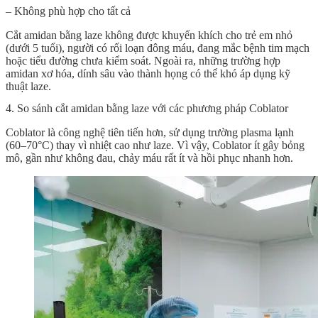
– Không phù hợp cho tất cả
Cắt amidan bằng laze không được khuyến khích cho trẻ em nhỏ
(dưới 5 tuổi), người có rối loạn đông máu, đang mắc bệnh tim mạch
hoặc tiểu đường chưa kiểm soát. Ngoài ra, những trường hợp
amidan xơ hóa, dính sâu vào thành họng có thể khó áp dụng kỹ
thuật laze.
4. So sánh cắt amidan bằng laze với các phương pháp Coblator
Coblator là công nghệ tiên tiến hơn, sử dụng trường plasma lạnh
(60–70°C) thay vì nhiệt cao như laze. Vì vậy, Coblator ít gây bỏng
mô, gần như không đau, chảy máu rất ít và hồi phục nhanh hơn.