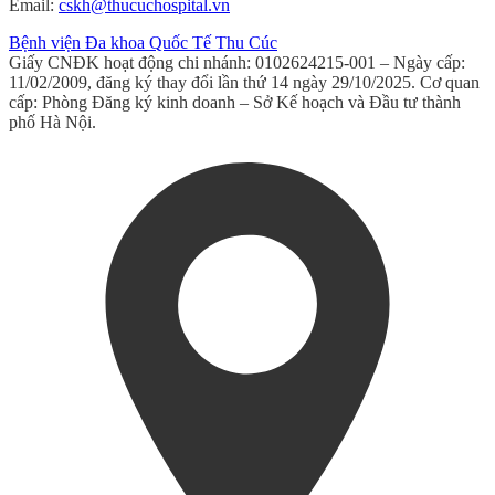
Email:
cskh@thucuchospital.vn
Bệnh viện Đa khoa Quốc Tế Thu Cúc
Giấy CNĐK hoạt động chi nhánh: 0102624215-001 – Ngày cấp:
11/02/2009, đăng ký thay đổi lần thứ 14 ngày 29/10/2025. Cơ quan
cấp: Phòng Đăng ký kinh doanh – Sở Kế hoạch và Đầu tư thành
phố Hà Nội.