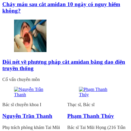
Chảy máu sau cắt amidan 10 ngày có nguy hiểm
không?
Đôi nét về phương pháp cắt amidan bằng dao điện
truyền thống
Cố vấn chuyên môn
Bác sĩ chuyên khoa I
Thạc sĩ, Bác sĩ
Nguyễn Trần Thanh
Phạm Thanh Thúy
Phụ trách phòng khám Tai Mũi
Bác sĩ Tai Mũi Họng (216 Trần