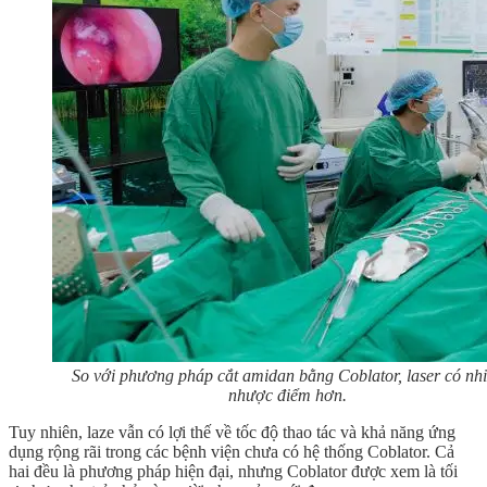
So với phương pháp cắt amidan bằng Coblator, laser có nh
nhược điểm hơn.
Tuy nhiên, laze vẫn có lợi thế về tốc độ thao tác và khả năng ứng
dụng rộng rãi trong các bệnh viện chưa có hệ thống Coblator. Cả
hai đều là phương pháp hiện đại, nhưng Coblator được xem là tối