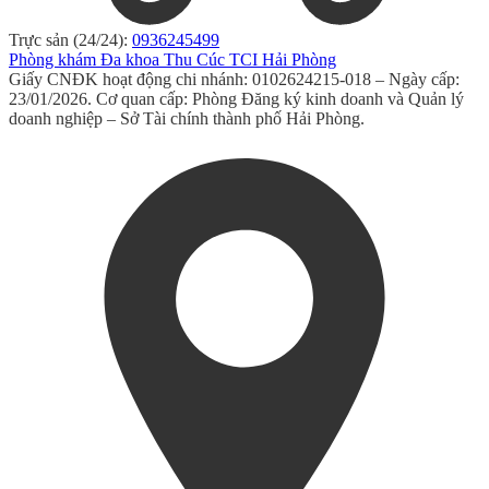
Trực sản (24/24):
0936245499
Phòng khám Đa khoa Thu Cúc TCI Hải Phòng
Giấy CNĐK hoạt động chi nhánh: 0102624215-018 – Ngày cấp:
23/01/2026. Cơ quan cấp: Phòng Đăng ký kinh doanh và Quản lý
doanh nghiệp – Sở Tài chính thành phố Hải Phòng.