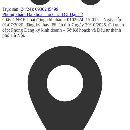
Trực sản (24/24):
0936245499
Phòng khám Đa khoa Thu Cúc TCI Đại Từ
Giấy CNĐK hoạt động chi nhánh: 0102624215-015 – Ngày cấp:
01/07/2020, đăng ký thay đổi lần thứ 7 ngày 29/10/2025. Cơ quan
cấp: Phòng Đăng ký kinh doanh – Sở Kế hoạch và Đầu tư thành
phố Hà Nội.