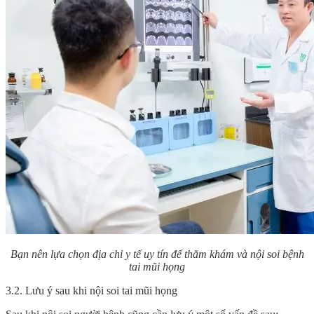
Bạn nên lựa chọn địa chỉ y tế uy tín để thăm khám và nội soi bệnh
tai mũi họng
3.2. Lưu ý sau khi nội soi tai mũi họng