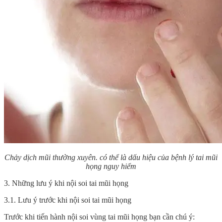
Chảy dịch mũi thường xuyên. có thể là dấu hiệu của bệnh lý tai mũi
họng nguy hiểm
3. Những lưu ý khi nội soi tai mũi họng
3.1. Lưu ý trước khi nội soi tai mũi họng
Trước khi tiến hành nội soi vùng tai mũi họng bạn cần chú ý: