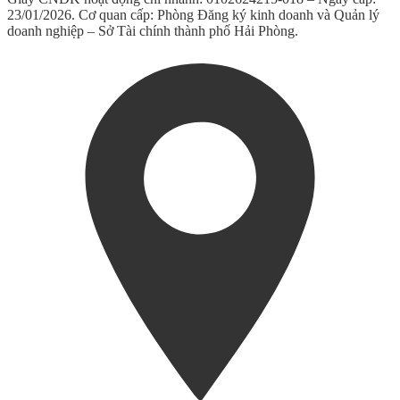
23/01/2026. Cơ quan cấp: Phòng Đăng ký kinh doanh và Quản lý
doanh nghiệp – Sở Tài chính thành phố Hải Phòng.