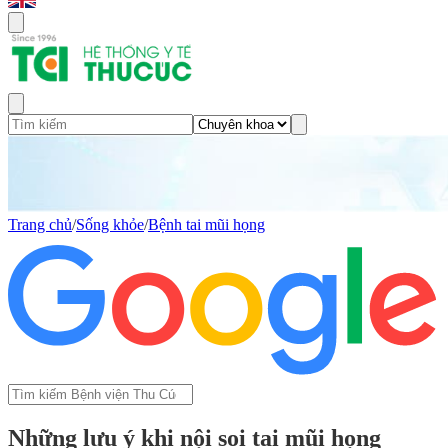
Trang chủ
/
Sống khỏe
/
Bệnh tai mũi họng
Những lưu ý khi nội soi tai mũi họng