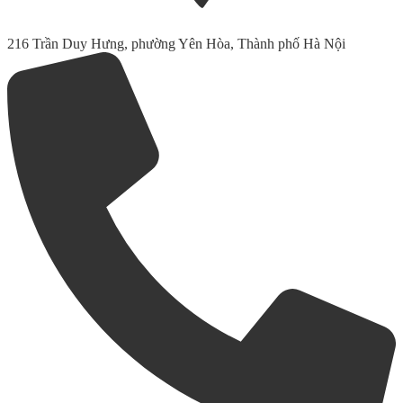
216 Trần Duy Hưng, phường Yên Hòa, Thành phố Hà Nội