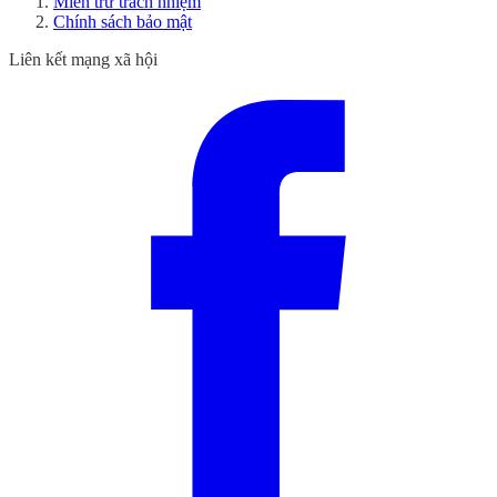
Miễn trừ trách nhiệm
Chính sách bảo mật
Liên kết mạng xã hội