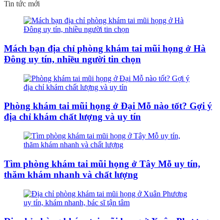
Tin tức mới
Mách bạn địa chỉ phòng khám tai mũi họng ở Hà
Đông uy tín, nhiều người tin chọn
Phòng khám tai mũi họng ở Đại Mỗ nào tốt? Gợi ý
địa chỉ khám chất lượng và uy tín
Tìm phòng khám tai mũi họng ở Tây Mỗ uy tín,
thăm khám nhanh và chất lượng