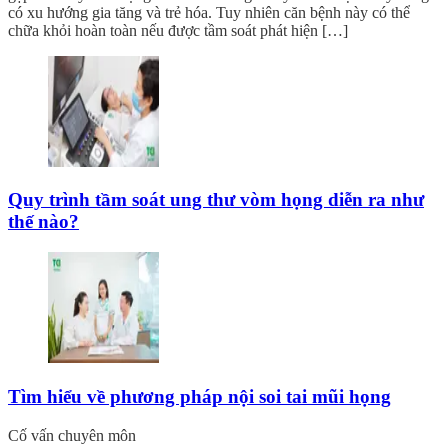
có xu hướng gia tăng và trẻ hóa. Tuy nhiên căn bệnh này có thể
chữa khỏi hoàn toàn nếu được tầm soát phát hiện […]
Quy trình tầm soát ung thư vòm họng diễn ra như
thế nào?
Tìm hiểu về phương pháp nội soi tai mũi họng
Cố vấn chuyên môn