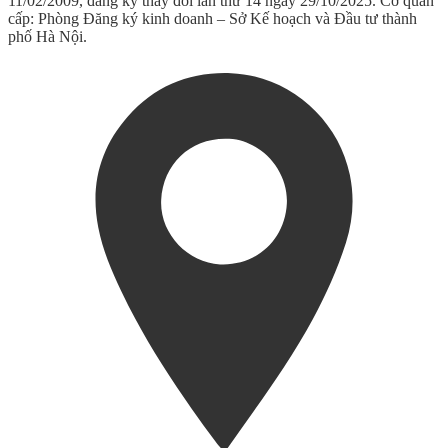
11/02/2009, đăng ký thay đổi lần thứ 14 ngày 29/10/2025. Cơ quan
cấp: Phòng Đăng ký kinh doanh – Sở Kế hoạch và Đầu tư thành
phố Hà Nội.