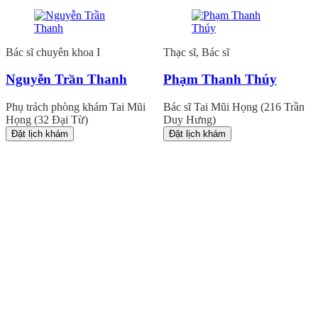
Bác sĩ chuyên khoa I
Thạc sĩ, Bác sĩ
Nguyễn Trần Thanh
Phạm Thanh Thúy
Phụ trách phòng khám Tai Mũi
Bác sĩ Tai Mũi Họng (216 Trần
Họng (32 Đại Từ)
Duy Hưng)
Đặt lịch khám
Đặt lịch khám