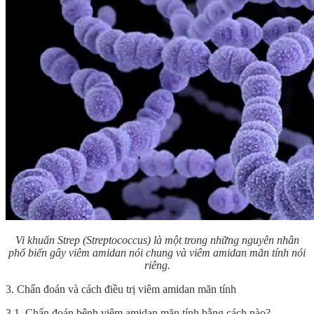
Vi khuẩn Strep (Streptococcus) là một trong những nguyên nhân
phổ biến gây viêm amidan nói chung và viêm amidan mãn tính nói
riêng.
3. Chẩn đoán và cách điều trị viêm amidan mãn tính
3.1. Chẩn đoán bệnh viêm amidan mãn tính bằng cách nào?