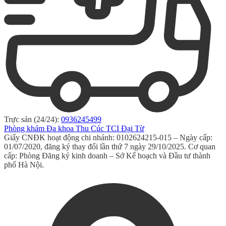
Trực sản (24/24):
0936245499
Phòng khám Đa khoa Thu Cúc TCI Đại Từ
Giấy CNĐK hoạt động chi nhánh: 0102624215-015 – Ngày cấp:
01/07/2020, đăng ký thay đổi lần thứ 7 ngày 29/10/2025. Cơ quan
cấp: Phòng Đăng ký kinh doanh – Sở Kế hoạch và Đầu tư thành
phố Hà Nội.