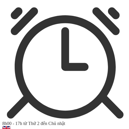
8h00 - 17h từ Thứ 2 đến Chủ nhật