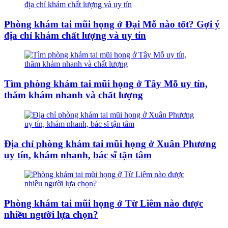
Phòng khám tai mũi họng ở Đại Mỗ nào tốt? Gợi ý
địa chỉ khám chất lượng và uy tín
Tìm phòng khám tai mũi họng ở Tây Mỗ uy tín,
thăm khám nhanh và chất lượng
Địa chỉ phòng khám tai mũi họng ở Xuân Phương
uy tín, khám nhanh, bác sĩ tận tâm
Phòng khám tai mũi họng ở Từ Liêm nào được
nhiều người lựa chọn?