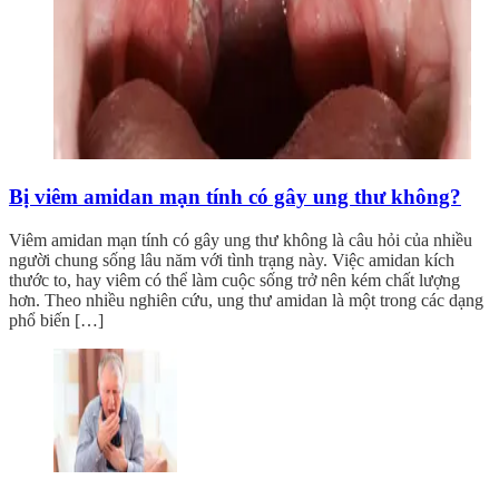
Bị viêm amidan mạn tính có gây ung thư không?
Viêm amidan mạn tính có gây ung thư không là câu hỏi của nhiều
người chung sống lâu năm với tình trạng này. Việc amidan kích
thước to, hay viêm có thể làm cuộc sống trở nên kém chất lượng
hơn. Theo nhiều nghiên cứu, ung thư amidan là một trong các dạng
phổ biến […]