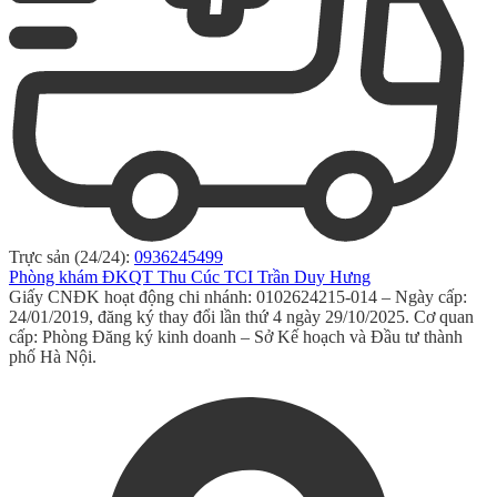
Trực sản (24/24):
0936245499
Phòng khám ĐKQT Thu Cúc TCI Trần Duy Hưng
Giấy CNĐK hoạt động chi nhánh: 0102624215-014 – Ngày cấp:
24/01/2019, đăng ký thay đổi lần thứ 4 ngày 29/10/2025. Cơ quan
cấp: Phòng Đăng ký kinh doanh – Sở Kế hoạch và Đầu tư thành
phố Hà Nội.