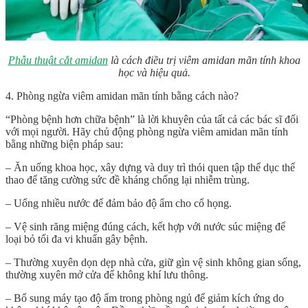
Phẫu thuật cắt amidan
là
cách điều trị viêm amidan mãn tính
khoa
học và hiệu quả.
4. Phòng ngừa viêm amidan mãn tính bằng cách nào?
“Phòng bệnh hơn chữa bệnh” là lời khuyên của tất cả các bác sĩ đối
với mọi người. Hãy chủ động phòng ngừa viêm amidan mãn tính
bằng những biện pháp sau:
– Ăn uống khoa học, xây dựng và duy trì thói quen tập thể dục thể
thao để tăng cường sức đề kháng chống lại nhiễm trùng.
– Uống nhiều nước để đảm bảo độ ẩm cho cổ họng.
– Vệ sinh răng miệng đúng cách, kết hợp với nước súc miệng để
loại bỏ tối đa vi khuẩn gây bệnh.
– Thường xuyên dọn dẹp nhà cửa, giữ gìn vệ sinh không gian sống,
thường xuyên mở cửa để không khí lưu thông.
– Bổ sung máy tạo độ ẩm trong phòng ngủ để giảm kích ứng do