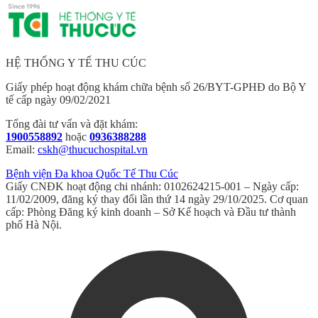
HỆ THỐNG Y TẾ THU CÚC
Giấy phép hoạt động khám chữa bệnh số 26/BYT-GPHĐ do Bộ Y
tế cấp ngày 09/02/2021
Tổng đài tư vấn và đặt khám:
1900558892
hoặc
0936388288
Email:
cskh@thucuchospital.vn
Bệnh viện Đa khoa Quốc Tế Thu Cúc
Giấy CNĐK hoạt động chi nhánh: 0102624215-001 – Ngày cấp:
11/02/2009, đăng ký thay đổi lần thứ 14 ngày 29/10/2025. Cơ quan
cấp: Phòng Đăng ký kinh doanh – Sở Kế hoạch và Đầu tư thành
phố Hà Nội.