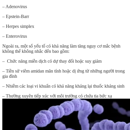
– Adenovirus
– Epstein-Barr
– Herpes simplex
– Enterovirus
Ngoài ra, một số yếu tố có khả năng làm tăng nguy cơ mắc bệnh
không thể không nhắc đến bao gồm:
– Chức năng miễn dịch có dự thay đổi hoặc suy giảm
– Tiền sử viêm amidan mãn tính hoặc dị ứng từ những người trong
gia đình
– Nhiễm các loại vi khuẩn có khả năng kháng lại thuốc kháng sinh
– Thường xuyên tiếp xúc với môi trường có chứa tia bức xạ