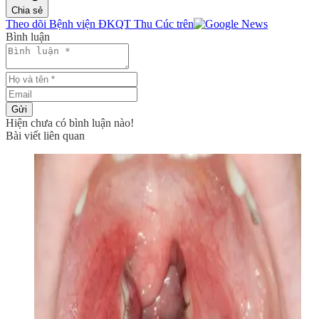
Chia sẻ
Theo dõi Bệnh viện ĐKQT Thu Cúc trên
Bình luận
Gửi
Hiện chưa có bình luận nào!
Bài viết liên quan