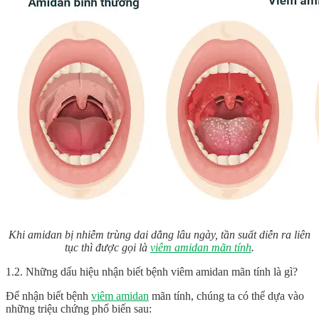
Khi amidan bị nhiễm trùng dai dẳng lâu ngày, tần suất diễn ra liên
tục thì được gọi là
viêm amidan mãn tính
.
1.2. Những dấu hiệu nhận biết bệnh viêm amidan mãn tính là gì?
Để nhận biết bệnh
viêm amidan
mãn tính, chúng ta có thể dựa vào
những triệu chứng phổ biến sau: