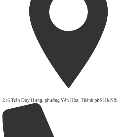
216 Trần Duy Hưng, phường Yên Hòa, Thành phố Hà Nội