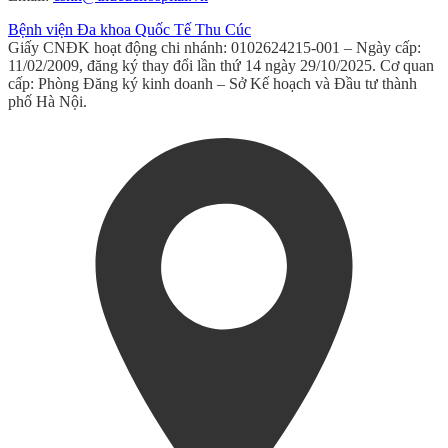
Bệnh viện Đa khoa Quốc Tế Thu Cúc
Giấy CNĐK hoạt động chi nhánh: 0102624215-001 – Ngày cấp:
11/02/2009, đăng ký thay đổi lần thứ 14 ngày 29/10/2025. Cơ quan
cấp: Phòng Đăng ký kinh doanh – Sở Kế hoạch và Đầu tư thành
phố Hà Nội.