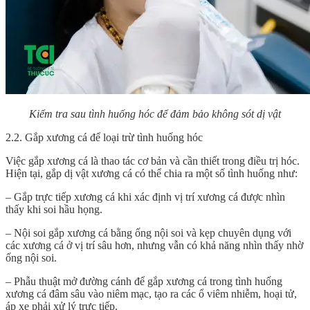
Kiểm tra sau tình huống hóc để đảm bảo không sót dị vật
2.2. Gắp xương cá để loại trừ tình huống hóc
Việc gắp xương cá là thao tác cơ bản và cần thiết trong điều trị hóc.
Hiện tại, gắp dị vật xương cá có thể chia ra một số tình huống như:
– Gắp trực tiếp xương cá khi xác định vị trí xương cá được nhìn
thấy khi soi hầu họng.
– Nội soi gắp xương cá bằng ống nội soi và kẹp chuyên dụng với
các xương cá ở vị trí sâu hơn, nhưng vẫn có khả năng nhìn thấy nhờ
ống nội soi.
– Phẫu thuật mở đường cánh để gắp xương cá trong tình huống
xương cá đâm sâu vào niêm mạc, tạo ra các ổ viêm nhiễm, hoại tử,
áp xe phải xử lý trực tiếp.