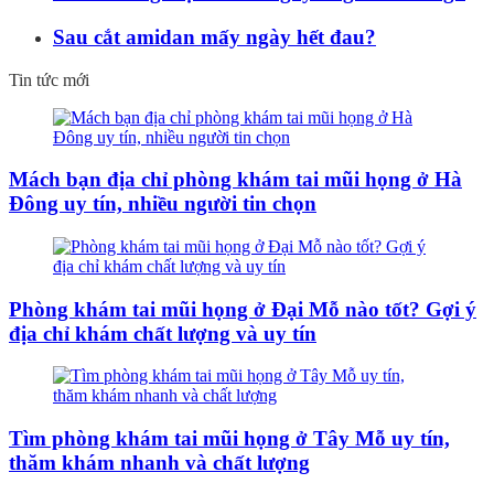
Sau cắt amidan mấy ngày hết đau?
Tin tức mới
Mách bạn địa chỉ phòng khám tai mũi họng ở Hà
Đông uy tín, nhiều người tin chọn
Phòng khám tai mũi họng ở Đại Mỗ nào tốt? Gợi ý
địa chỉ khám chất lượng và uy tín
Tìm phòng khám tai mũi họng ở Tây Mỗ uy tín,
thăm khám nhanh và chất lượng