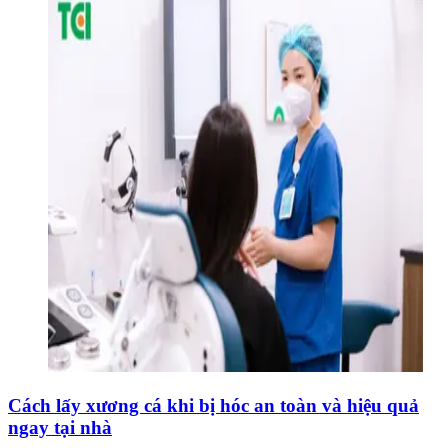
Cách lấy xương cá khi bị hóc an toàn và hiệu quả
ngay tại nhà