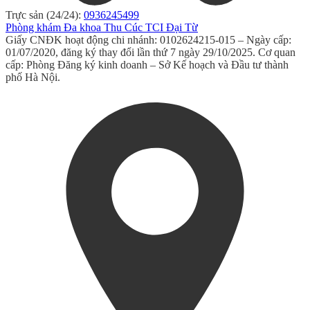
Trực sản (24/24):
0936245499
Phòng khám Đa khoa Thu Cúc TCI Đại Từ
Giấy CNĐK hoạt động chi nhánh: 0102624215-015 – Ngày cấp:
01/07/2020, đăng ký thay đổi lần thứ 7 ngày 29/10/2025. Cơ quan
cấp: Phòng Đăng ký kinh doanh – Sở Kế hoạch và Đầu tư thành
phố Hà Nội.