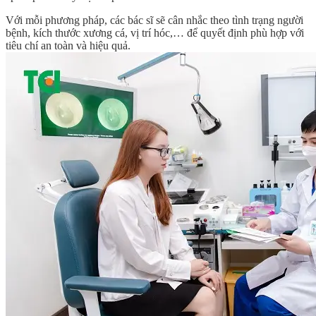
Với mỗi phương pháp, các bác sĩ sẽ cân nhắc theo tình trạng người
bệnh, kích thước xương cá, vị trí hóc,… để quyết định phù hợp với
tiêu chí an toàn và hiệu quả.