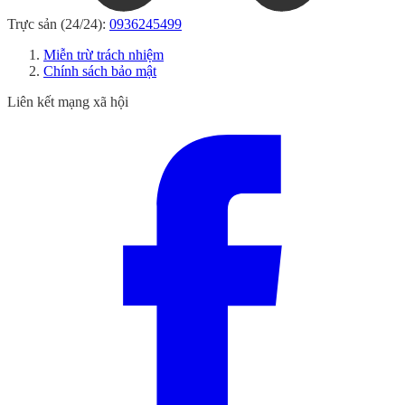
Trực sản (24/24):
0936245499
Miễn trừ trách nhiệm
Chính sách bảo mật
Liên kết mạng xã hội