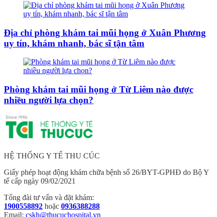
Địa chỉ phòng khám tai mũi họng ở Xuân Phương
uy tín, khám nhanh, bác sĩ tận tâm
Phòng khám tai mũi họng ở Từ Liêm nào được
nhiều người lựa chọn?
HỆ THỐNG Y TẾ THU CÚC
Giấy phép hoạt động khám chữa bệnh số 26/BYT-GPHĐ do Bộ Y
tế cấp ngày 09/02/2021
Tổng đài tư vấn và đặt khám:
1900558892
hoặc
0936388288
Email:
cskh@thucuchospital.vn