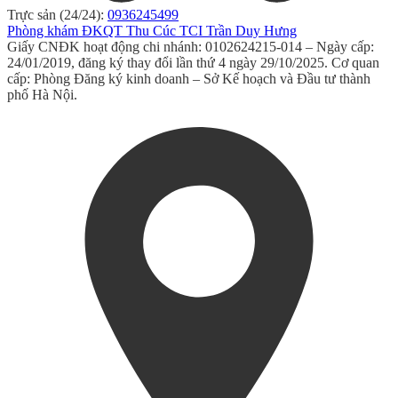
Trực sản (24/24):
0936245499
Phòng khám ĐKQT Thu Cúc TCI Trần Duy Hưng
Giấy CNĐK hoạt động chi nhánh: 0102624215-014 – Ngày cấp:
24/01/2019, đăng ký thay đổi lần thứ 4 ngày 29/10/2025. Cơ quan
cấp: Phòng Đăng ký kinh doanh – Sở Kế hoạch và Đầu tư thành
phố Hà Nội.