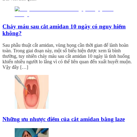
Chảy máu sau cắt amidan 10 ngày có nguy hiểm
không?
Sau phẫu thuật cắt amidan, vùng họng cần thời gian để lành hoàn
toàn. Trong giai đoạn này, một số biểu hiện được xem là bình
thường, tuy nhiên chảy máu sau cắt amidan 10 ngày là tình huống
khiến nhiều người lo lắng vì có thể liên quan đến xuất huyết muộn.
Vậy đây […]
Những ưu nhược điểm của cắt amidan bằng laze