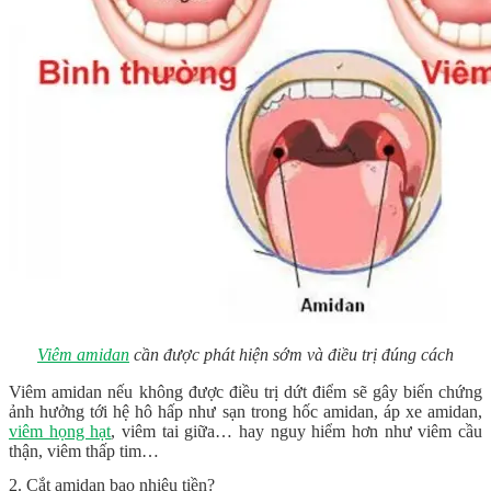
Viêm amidan
cần được phát hiện sớm và điều trị đúng cách
Viêm amidan nếu không được điều trị dứt điểm sẽ gây biến chứng
ảnh hưởng tới hệ hô hấp như sạn trong hốc amidan, áp xe amidan,
viêm họng hạt
, viêm tai giữa… hay nguy hiểm hơn như viêm cầu
thận, viêm thấp tim…
2. Cắt amidan bao nhiêu tiền?