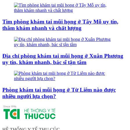
Tìm phòng khám tai mũi họng ở Tây Mỗ uy tín,
thăm khám nhanh và chất lượng
Địa chỉ phòng khám tai mũi họng ở Xuân Phương
uy tín, khám nhanh, bác sĩ tận tâm
Phòng khám tai mũi họng ở Từ Liêm nào được
nhiều người lựa chọn?
HỆ THỐNG Y TẾ THU CÚC