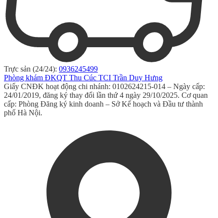
Trực sản (24/24):
0936245499
Phòng khám ĐKQT Thu Cúc TCI Trần Duy Hưng
Giấy CNĐK hoạt động chi nhánh: 0102624215-014 – Ngày cấp:
24/01/2019, đăng ký thay đổi lần thứ 4 ngày 29/10/2025. Cơ quan
cấp: Phòng Đăng ký kinh doanh – Sở Kế hoạch và Đầu tư thành
phố Hà Nội.