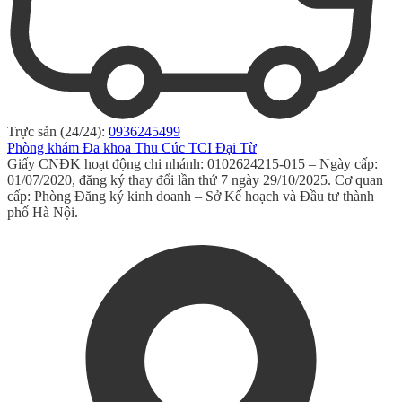
Trực sản (24/24):
0936245499
Phòng khám Đa khoa Thu Cúc TCI Đại Từ
Giấy CNĐK hoạt động chi nhánh: 0102624215-015 – Ngày cấp:
01/07/2020, đăng ký thay đổi lần thứ 7 ngày 29/10/2025. Cơ quan
cấp: Phòng Đăng ký kinh doanh – Sở Kế hoạch và Đầu tư thành
phố Hà Nội.