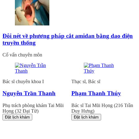
Đôi nét về phương pháp cắt amidan bằng dao điện
truyền thống
Cố vấn chuyên môn
Bác sĩ chuyên khoa I
Thạc sĩ, Bác sĩ
Nguyễn Trần Thanh
Phạm Thanh Thúy
Phụ trách phòng khám Tai Mũi
Bác sĩ Tai Mũi Họng (216 Trần
Họng (32 Đại Từ)
Duy Hưng)
Đặt lịch khám
Đặt lịch khám