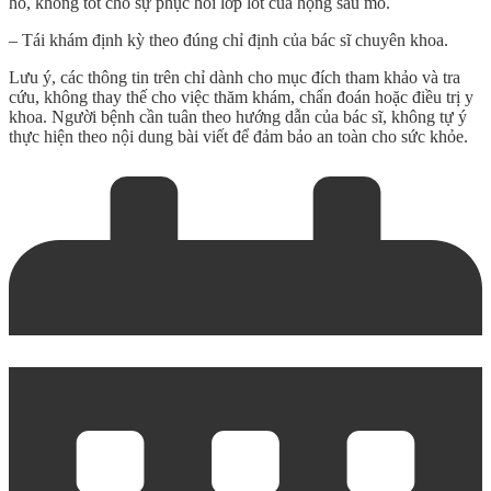
ho, không tốt cho sự phục hồi lớp lót của họng sau mổ.
– Tái khám định kỳ theo đúng chỉ định của bác sĩ chuyên khoa.
Lưu ý, các thông tin trên chỉ dành cho mục đích tham khảo và tra
cứu, không thay thế cho việc thăm khám, chẩn đoán hoặc điều trị y
khoa. Người bệnh cần tuân theo hướng dẫn của bác sĩ, không tự ý
thực hiện theo nội dung bài viết để đảm bảo an toàn cho sức khỏe.