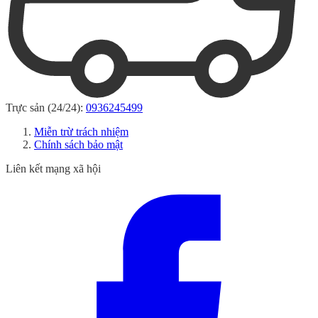
Trực sản (24/24):
0936245499
Miễn trừ trách nhiệm
Chính sách bảo mật
Liên kết mạng xã hội