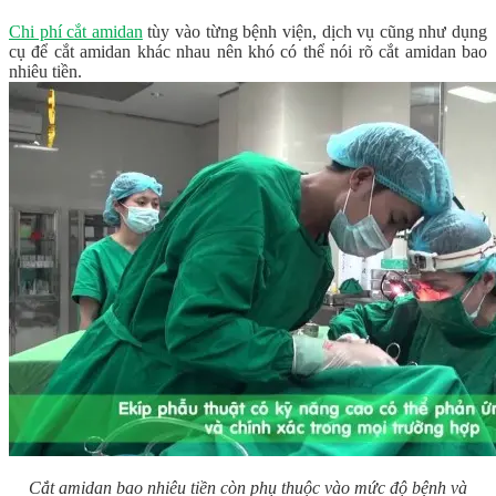
Chi phí cắt amidan
tùy vào từng bệnh viện, dịch vụ cũng như dụng
cụ để cắt amidan khác nhau nên khó có thể nói rõ cắt amidan bao
nhiêu tiền.
Cắt amidan bao nhiêu tiền còn phụ thuộc vào mức độ bệnh và