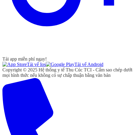
Tải app miễn phí ngay!
Tải vể Ios
Tải vể Android
Copyright © 2025 Hệ thống y tế Thu Cúc TCI - Cấm sao chép dưới
mọi hình thức nếu không có sự chấp thuận bằng văn bản