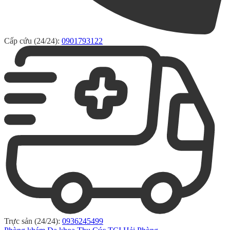
Cấp cứu (24/24):
0901793122
Trực sản (24/24):
0936245499