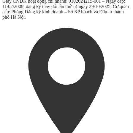
Giấy CNĐK hoạt động chi nhánh: 0102624215-001 – Ngày cấp:
11/02/2009, đăng ký thay đổi lần thứ 14 ngày 29/10/2025. Cơ quan
cấp: Phòng Đăng ký kinh doanh – Sở Kế hoạch và Đầu tư thành
phố Hà Nội.