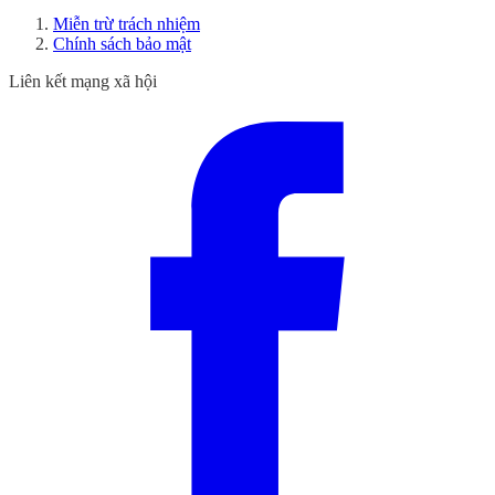
Miễn trừ trách nhiệm
Chính sách bảo mật
Liên kết mạng xã hội