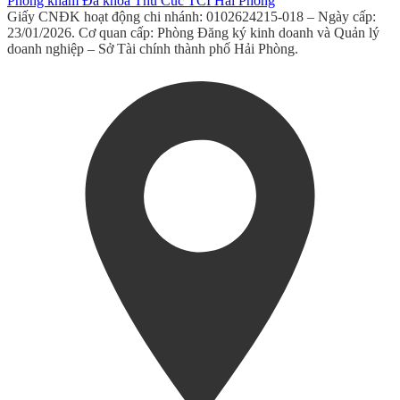
Phòng khám Đa khoa Thu Cúc TCI Hải Phòng
Giấy CNĐK hoạt động chi nhánh: 0102624215-018 – Ngày cấp:
23/01/2026. Cơ quan cấp: Phòng Đăng ký kinh doanh và Quản lý
doanh nghiệp – Sở Tài chính thành phố Hải Phòng.