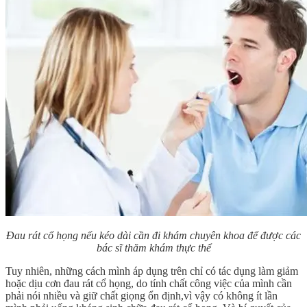
Đau rát cổ họng nếu kéo dài cần đi khám chuyên khoa để được các
bác sĩ thăm khám thực thể
Tuy nhiên, những cách mình áp dụng trên chỉ có tác dụng làm giảm
hoặc dịu cơn đau rát cổ họng, do tính chất công việc của mình cần
phải nói nhiều và giữ chất giọng ổn định,vì vậy có không ít lần