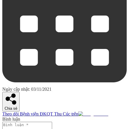
Ngày cập nhật: 03/11/2021
Chia sẻ
Theo dõi Bệnh viện ĐKQT Thu Cúc trên
Bình luận