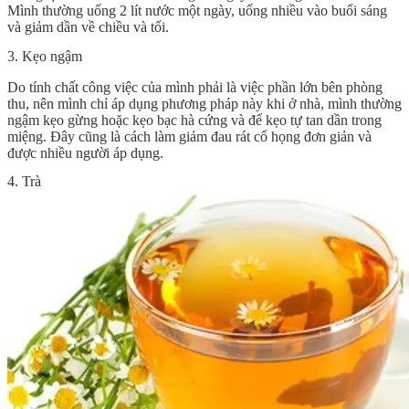
Mình thường uống 2 lít nước một ngày, uống nhiều vào buổi sáng
và giảm dần về chiều và tối.
3. Kẹo ngậm
Do tính chất công việc của mình phải là việc phần lớn bên phòng
thu, nên mình chỉ áp dụng phương pháp này khi ở nhà, mình thường
ngậm kẹo gừng hoặc kẹo bạc hà cứng và để kẹo tự tan dần trong
miệng. Đây cũng là cách làm giảm đau rát cổ họng đơn giản và
được nhiều người áp dụng.
4. Trà