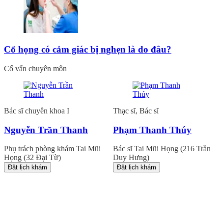
Cổ họng có cảm giác bị nghẹn là do đâu?
Cố vấn chuyên môn
Bác sĩ chuyên khoa I
Thạc sĩ, Bác sĩ
Nguyễn Trần Thanh
Phạm Thanh Thúy
Phụ trách phòng khám Tai Mũi
Bác sĩ Tai Mũi Họng (216 Trần
Họng (32 Đại Từ)
Duy Hưng)
Đặt lịch khám
Đặt lịch khám