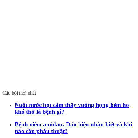
Câu hỏi mới nhất
Nuốt nước bọt cảm thấy vướng họng kèm ho
khó thở là bệnh gì?
Bệnh viêm amidan: Dấu hiệu nhận biết và khi
nào cần phẫu thuật?