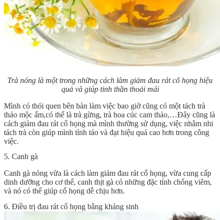
Trà nóng là một trong những cách làm giảm đau rát cổ họng hiệu
quả và giúp tinh thần thoải mái
Mình có thói quen bên bàn làm việc bao giờ cũng có một tách trà
thảo mộc ấm,có thể là trà gừng, trà hoa cúc cam thảo,…Đây cũng là
cách giảm đau rát cổ họng mà mình thường sử dụng, việc nhâm nhi
tách trà còn giúp mình tỉnh táo và đạt hiệu quả cao hơn trong công
việc.
5. Canh gà
Canh gà nóng vừa là cách làm giảm đau rát cổ họng, vừa cung cấp
dinh dưỡng cho cơ thể, canh thịt gà có những đặc tính chống viêm,
và nó có thể giúp cổ họng dễ chịu hơn.
6. Điều trị đau rát cổ họng bằng kháng sinh