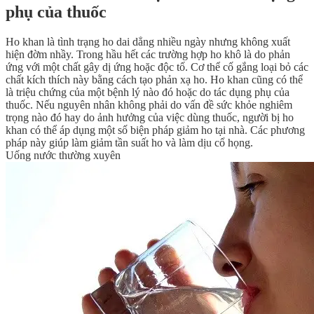
phụ của thuốc
Ho khan là tình trạng ho dai dẳng nhiều ngày nhưng không xuất
hiện đờm nhầy. Trong hầu hết các trường hợp ho khô là do phản
ứng với một chất gây dị ứng hoặc độc tố. Cơ thể cố gắng loại bỏ các
chất kích thích này bằng cách tạo phản xạ ho. Ho khan cũng có thể
là triệu chứng của một bệnh lý nào đó hoặc do tác dụng phụ của
thuốc. Nếu nguyên nhân không phải do vấn đề sức khỏe nghiêm
trọng nào đó hay do ảnh hưởng của việc dùng thuốc, người bị ho
khan có thể áp dụng một số biện pháp giảm ho tại nhà. Các phương
pháp này giúp làm giảm tần suất ho và làm dịu cổ họng.
Uống nước thường xuyên