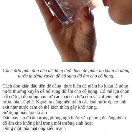
Cách đơn giản đầu tiên dễ dàng thực hiện để giảm ho khan là uống
nước thường xuyên để bổ sung độ ẩm cho cổ họng.
Cách đơn giản đầu tiên dễ dàng thực hiện để giảm ho khan là uống
nước thường xuyên để bổ sung độ ẩm cho cổ họng. Có thể lựa chọn
bất cứ loại đồ uống nào trừ các loại có chứa cồn và caffeine như
rượu, bia, cà phê. Ngoài ra cũng nên tránh các loại nước ép có tính
axit như nước cam có thể kích thích gây khô họng.
Sử dụng máy tạo độ ẩm
Đặt máy tạo độ ẩm trong phòng ngủ hoặc văn phòng để tăng thêm
độ ẩm cho không khí trong môi trường sinh hoạt.
Dùng một thìa mật ong kiều mạch