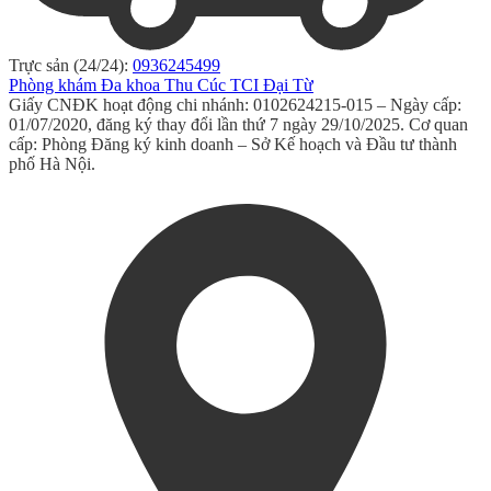
Trực sản (24/24):
0936245499
Phòng khám Đa khoa Thu Cúc TCI Đại Từ
Giấy CNĐK hoạt động chi nhánh: 0102624215-015 – Ngày cấp:
01/07/2020, đăng ký thay đổi lần thứ 7 ngày 29/10/2025. Cơ quan
cấp: Phòng Đăng ký kinh doanh – Sở Kế hoạch và Đầu tư thành
phố Hà Nội.