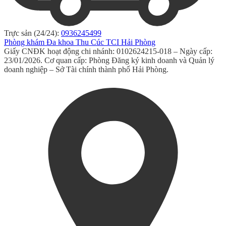
Trực sản (24/24):
0936245499
Phòng khám Đa khoa Thu Cúc TCI Hải Phòng
Giấy CNĐK hoạt động chi nhánh: 0102624215-018 – Ngày cấp:
23/01/2026. Cơ quan cấp: Phòng Đăng ký kinh doanh và Quản lý
doanh nghiệp – Sở Tài chính thành phố Hải Phòng.