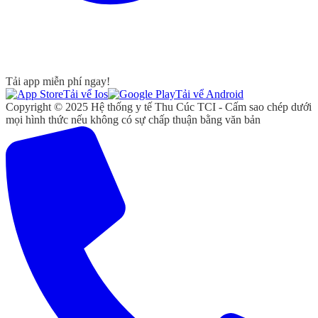
Tải app miễn phí ngay!
Tải vể Ios
Tải vể Android
Copyright © 2025 Hệ thống y tế Thu Cúc TCI - Cấm sao chép dưới
mọi hình thức nếu không có sự chấp thuận bằng văn bản