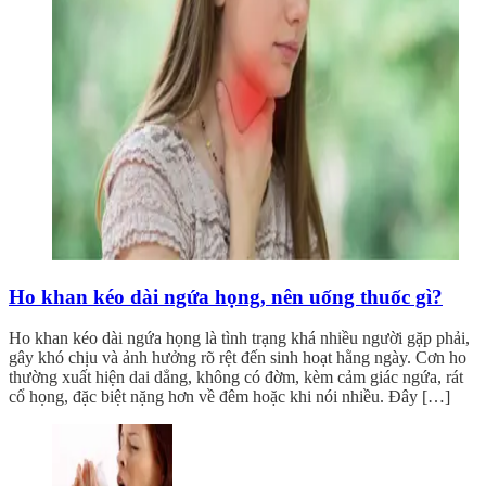
Ho khan kéo dài ngứa họng, nên uống thuốc gì?
Ho khan kéo dài ngứa họng là tình trạng khá nhiều người gặp phải,
gây khó chịu và ảnh hưởng rõ rệt đến sinh hoạt hằng ngày. Cơn ho
thường xuất hiện dai dẳng, không có đờm, kèm cảm giác ngứa, rát
cổ họng, đặc biệt nặng hơn về đêm hoặc khi nói nhiều. Đây […]