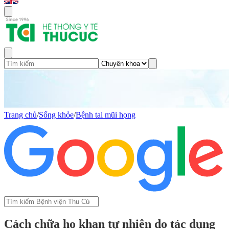
Trang chủ
/
Sống khỏe
/
Bệnh tai mũi họng
Cách chữa ho khan tự nhiên do tác dụng