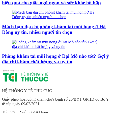
hiệu quả cho giấc ngủ ngon và sức khỏe hô hấp
Mách bạn địa chỉ phòng khám tai mũi họng ở Hà
Đông uy tín, nhiều người tin chọn
Phòng khám tai mũi họng ở Đại Mỗ nào tốt? Gợi ý
địa chỉ khám chất lượng và uy tín
HỆ THỐNG Y TẾ THU CÚC
Giấy phép hoạt động khám chữa bệnh số 26/BYT-GPHĐ do Bộ Y
tế cấp ngày 09/02/2021
Tổng đài tư vấn và đặt khám: