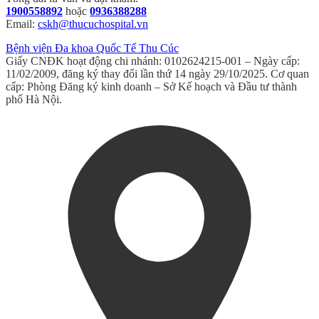
1900558892
hoặc
0936388288
Email:
cskh@thucuchospital.vn
Bệnh viện Đa khoa Quốc Tế Thu Cúc
Giấy CNĐK hoạt động chi nhánh: 0102624215-001 – Ngày cấp:
11/02/2009, đăng ký thay đổi lần thứ 14 ngày 29/10/2025. Cơ quan
cấp: Phòng Đăng ký kinh doanh – Sở Kế hoạch và Đầu tư thành
phố Hà Nội.