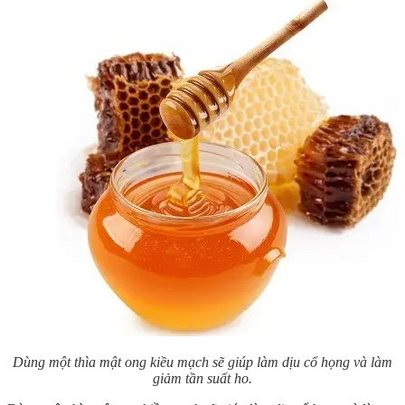
Dùng một thìa mật ong kiều mạch sẽ giúp làm dịu cổ họng và làm
giảm tần suất ho.