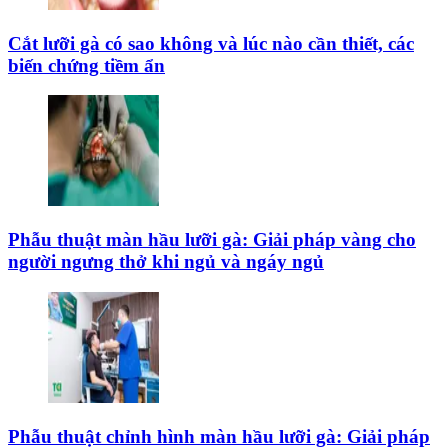
Cắt lưỡi gà có sao không và lúc nào cần thiết, các
biến chứng tiềm ẩn
Phẫu thuật màn hầu lưỡi gà: Giải pháp vàng cho
người ngưng thở khi ngủ và ngáy ngủ
Phẫu thuật chỉnh hình màn hầu lưỡi gà: Giải pháp