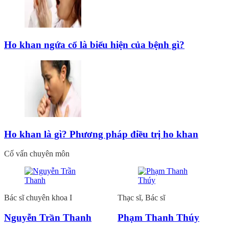
Ho khan ngứa cổ là biểu hiện của bệnh gì?
Ho khan là gì? Phương pháp điều trị ho khan
Cố vấn chuyên môn
Bác sĩ chuyên khoa I
Thạc sĩ, Bác sĩ
Nguyễn Trần Thanh
Phạm Thanh Thúy