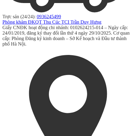
Trực sản (24/24):
0936245499
Phòng khám ĐKQT Thu Cúc TCI Trần Duy Hưng
Giấy CNĐK hoạt động chi nhánh: 0102624215-014 – Ngày cấp:
24/01/2019, đăng ký thay đổi lần thứ 4 ngày 29/10/2025. Cơ quan
cấp: Phòng Đăng ký kinh doanh – Sở Kế hoạch và Đầu tư thành
phố Hà Nội.