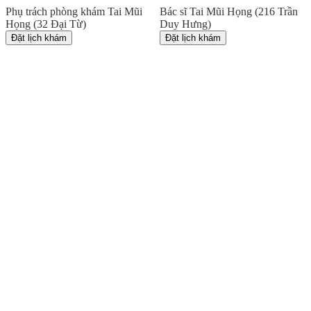
Phụ trách phòng khám Tai Mũi
Bác sĩ Tai Mũi Họng (216 Trần
Họng (32 Đại Từ)
Duy Hưng)
Đặt lịch khám
Đặt lịch khám