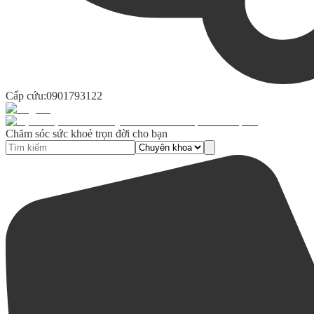
Cấp cứu:
0901793122
Chăm sóc sức khoẻ trọn đời cho bạn