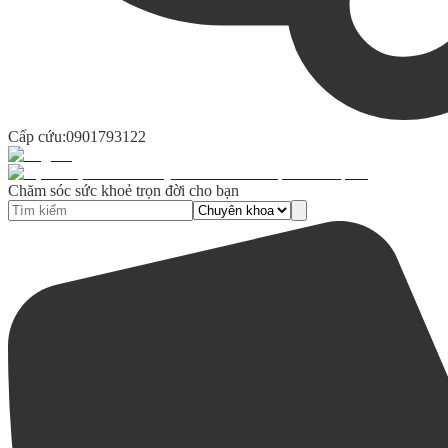
Cấp cứu:
0901793122
Chăm sóc sức khoẻ trọn đời cho bạn