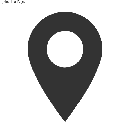
phố Hà Nội.