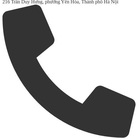
216 Trần Duy Hưng, phường Yên Hòa, Thành phố Hà Nội