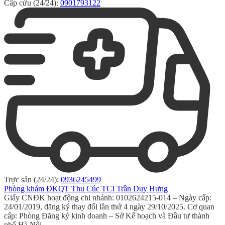
Cấp cứu (24/24):
0901793122
Trực sản (24/24):
0936245499
Phòng khám ĐKQT Thu Cúc TCI Trần Duy Hưng
Giấy CNĐK hoạt động chi nhánh: 0102624215-014 – Ngày cấp:
24/01/2019, đăng ký thay đổi lần thứ 4 ngày 29/10/2025. Cơ quan
cấp: Phòng Đăng ký kinh doanh – Sở Kế hoạch và Đầu tư thành
phố Hà Nội.