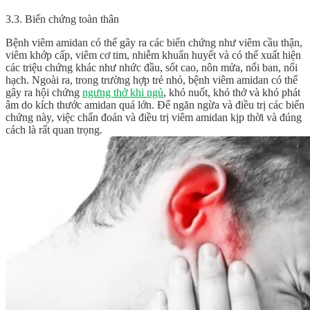
3.3. Biến chứng toàn thân
Bệnh viêm amidan có thể gây ra các biến chứng như viêm cầu thận,
viêm khớp cấp, viêm cơ tim, nhiễm khuẩn huyết và có thể xuất hiện
các triệu chứng khác như nhức đầu, sốt cao, nôn mửa, nổi ban, nổi
hạch. Ngoài ra, trong trường hợp trẻ nhỏ, bệnh viêm amidan có thể
gây ra hội chứng
ngưng thở khi ngủ
, khó nuốt, khó thở và khó phát
âm do kích thước amidan quá lớn. Để ngăn ngừa và điều trị các biến
chứng này, việc chẩn đoán và điều trị viêm amidan kịp thời và đúng
cách là rất quan trọng.