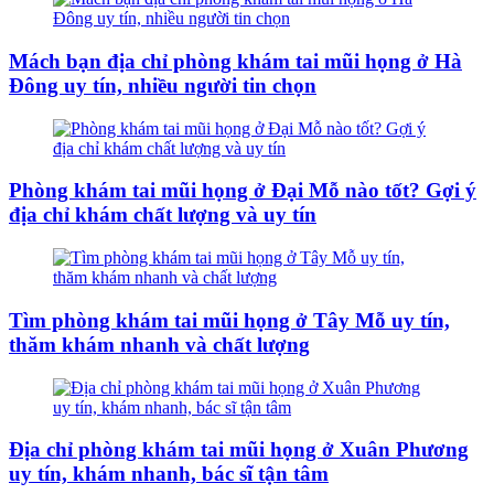
Mách bạn địa chỉ phòng khám tai mũi họng ở Hà
Đông uy tín, nhiều người tin chọn
Phòng khám tai mũi họng ở Đại Mỗ nào tốt? Gợi ý
địa chỉ khám chất lượng và uy tín
Tìm phòng khám tai mũi họng ở Tây Mỗ uy tín,
thăm khám nhanh và chất lượng
Địa chỉ phòng khám tai mũi họng ở Xuân Phương
uy tín, khám nhanh, bác sĩ tận tâm