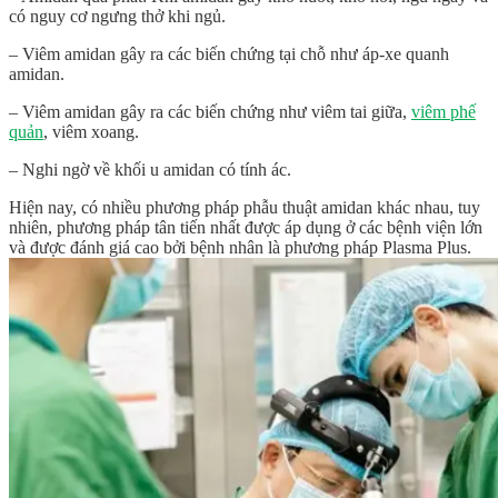
có nguy cơ ngưng thở khi ngủ.
– Viêm amidan gây ra các biến chứng tại chỗ như áp-xe quanh
amidan.
– Viêm amidan gây ra các biến chứng như viêm tai giữa,
viêm phế
quản
, viêm xoang.
– Nghi ngờ về khối u amidan có tính ác.
Hiện nay, có nhiều phương pháp phẫu thuật amidan khác nhau, tuy
nhiên, phương pháp tân tiến nhất được áp dụng ở các bệnh viện lớn
và được đánh giá cao bởi bệnh nhân là phương pháp Plasma Plus.