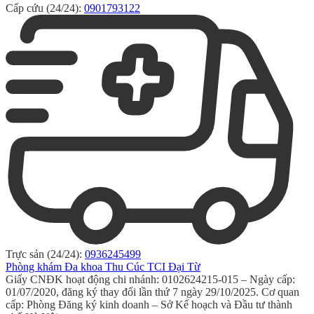
Cấp cứu (24/24):
0901793122
Trực sản (24/24):
0936245499
Phòng khám Đa khoa Thu Cúc TCI Đại Từ
Giấy CNĐK hoạt động chi nhánh: 0102624215-015 – Ngày cấp:
01/07/2020, đăng ký thay đổi lần thứ 7 ngày 29/10/2025. Cơ quan
cấp: Phòng Đăng ký kinh doanh – Sở Kế hoạch và Đầu tư thành