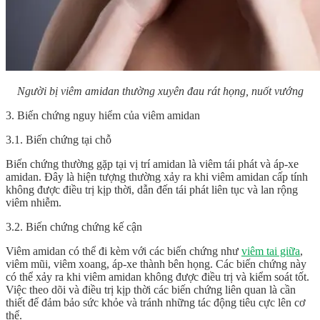
Người bị viêm amidan thường xuyên đau rát họng, nuốt vướng
3. Biến chứng nguy hiểm của viêm amidan
3.1. Biến chứng tại chỗ
Biến chứng thường gặp tại vị trí amidan là viêm tái phát và áp-xe
amidan. Đây là hiện tượng thường xảy ra khi viêm amidan cấp tính
không được điều trị kịp thời, dẫn đến tái phát liên tục và lan rộng
viêm nhiễm.
3.2. Biến chứng chứng kế cận
Viêm amidan có thể đi kèm với các biến chứng như
viêm tai giữa
,
viêm mũi, viêm xoang, áp-xe thành bên họng. Các biến chứng này
có thể xảy ra khi viêm amidan không được điều trị và kiểm soát tốt.
Việc theo dõi và điều trị kịp thời các biến chứng liên quan là cần
thiết để đảm bảo sức khỏe và tránh những tác động tiêu cực lên cơ
thể.