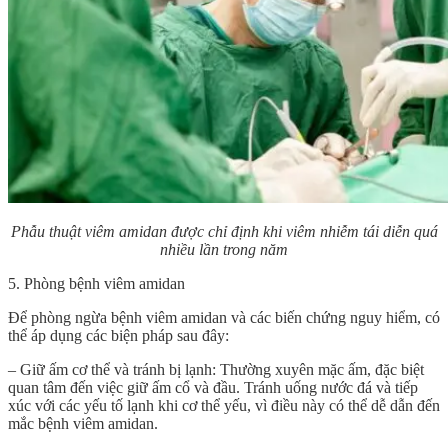
Phẫu thuật viêm amidan được chỉ định khi viêm nhiễm tái diễn quá
nhiều lần trong năm
5. Phòng bệnh viêm amidan
Để phòng ngừa bệnh viêm amidan và các biến chứng nguy hiểm, có
thể áp dụng các biện pháp sau đây:
– Giữ ấm cơ thể và tránh bị lạnh: Thường xuyên mặc ấm, đặc biệt
quan tâm đến việc giữ ấm cổ và đầu. Tránh uống nước đá và tiếp
xúc với các yếu tố lạnh khi cơ thể yếu, vì điều này có thể dễ dẫn đến
mắc bệnh viêm amidan.