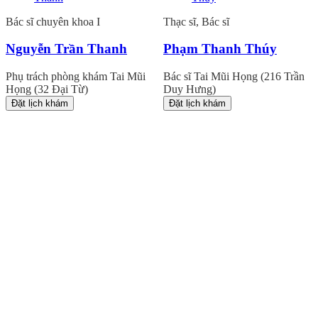
Bác sĩ chuyên khoa I
Thạc sĩ, Bác sĩ
Nguyễn Trần Thanh
Phạm Thanh Thúy
Phụ trách phòng khám Tai Mũi
Bác sĩ Tai Mũi Họng (216 Trần
Họng (32 Đại Từ)
Duy Hưng)
Đặt lịch khám
Đặt lịch khám