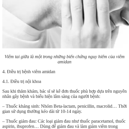
Viêm tai giữa là một trong những biến chứng nguy hiểm của viêm
amidan
4. Điều trị bệnh viêm amidan
4.1. Điều trị nội khoa
Sau khi thăm khám, bác sĩ sẽ kê đơn thuốc phù hợp dựa trên nguyên
nhân gây bệnh và biểu hiện lâm sàng của người bệnh:
– Thuốc kháng sinh: Nhóm Beta-lactam, penicillin, macrolid… Thời
gian sử dụng thường kéo dài từ 10-14 ngày.
– Thuốc giảm đau: Các loại giảm đau như thuốc paracetamol, thuốc
aspirin, ibuprofen… Dùng để giảm đau và làm giảm viêm trong