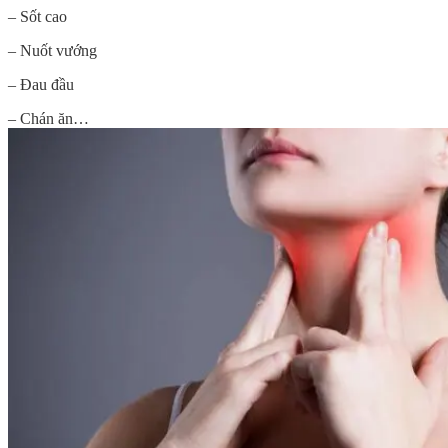
– Sốt cao
– Nuốt vướng
– Đau đầu
– Chán ăn…