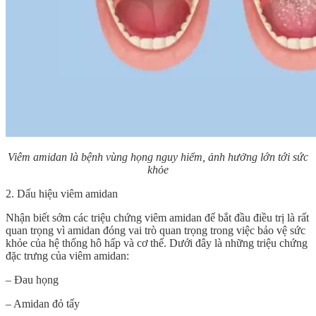
Viêm amidan là bệnh vùng họng nguy hiểm, ảnh hưởng lớn tới sức
khỏe
2. Dấu hiệu viêm amidan
Nhận biết sớm các triệu chứng viêm amidan để bắt đầu điều trị là rất
quan trọng vì amidan đóng vai trò quan trọng trong việc bảo vệ sức
khỏe của hệ thống hô hấp và cơ thể. Dưới đây là những triệu chứng
đặc trưng của viêm amidan:
– Đau họng
– Amidan đỏ tấy