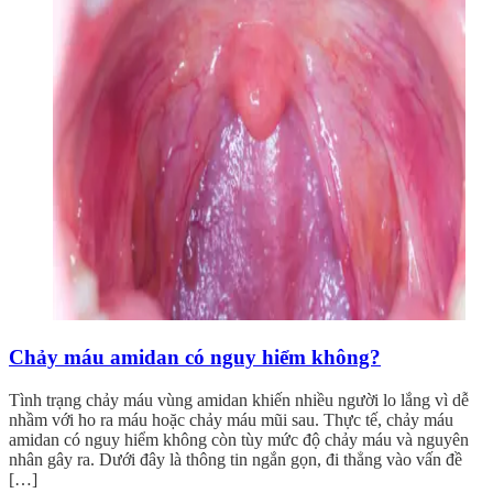
Chảy máu amidan có nguy hiểm không?
Tình trạng chảy máu vùng amidan khiến nhiều người lo lắng vì dễ
nhầm với ho ra máu hoặc chảy máu mũi sau. Thực tế, chảy máu
amidan có nguy hiểm không còn tùy mức độ chảy máu và nguyên
nhân gây ra. Dưới đây là thông tin ngắn gọn, đi thẳng vào vấn đề
[…]