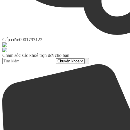
Cấp cứu:
0901793122
Chăm sóc sức khoẻ trọn đời cho bạn