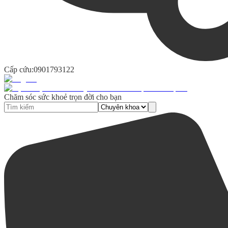
Cấp cứu:
0901793122
Chăm sóc sức khoẻ trọn đời cho bạn