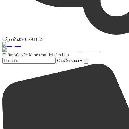
Cấp cứu:
0901793122
Chăm sóc sức khoẻ trọn đời cho bạn