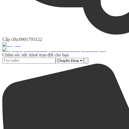
Cấp cứu:
0901793122
Chăm sóc sức khoẻ trọn đời cho bạn