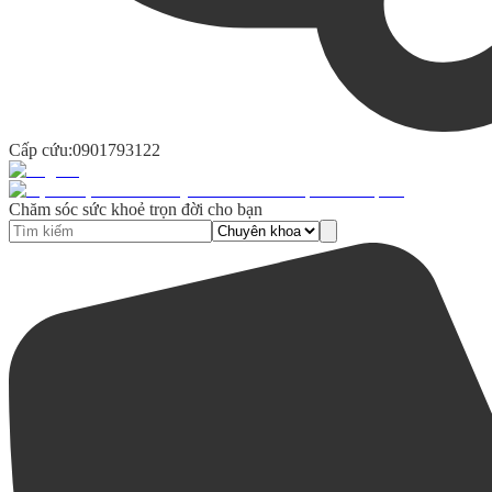
Cấp cứu:
0901793122
Chăm sóc sức khoẻ trọn đời cho bạn